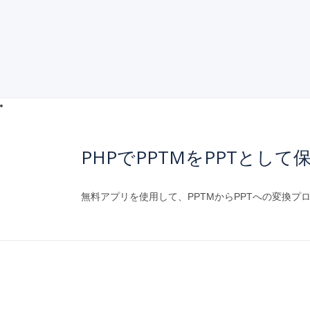
PHPでPPTMをPPTとして
無料アプリを使用して、PPTMからPPTへの変換プ