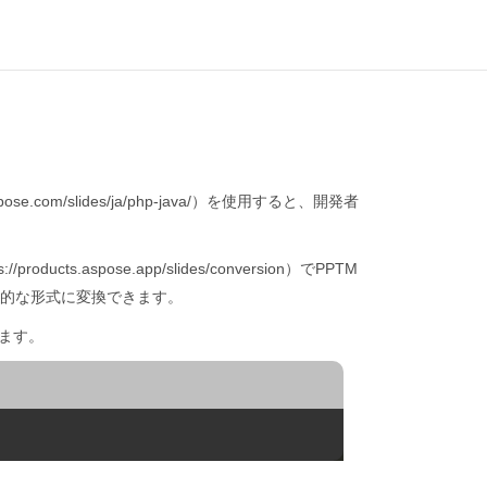
pose.com/slides/ja/php-java/）を使用すると、開発者
s.aspose.app/slides/conversion）でPPTM
の一般的な形式に変換できます。
できます。