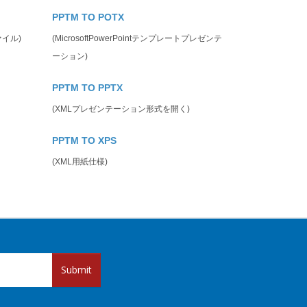
PPTM TO POTX
ファイル)
(MicrosoftPowerPointテンプレートプレゼンテ
ーション)
PPTM TO PPTX
(XMLプレゼンテーション形式を開く)
PPTM TO XPS
(XML用紙仕様)
Submit