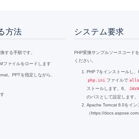
する方法
システム要求
変換する手順です。
PHP変換サンプルソースコード
ください。
PPTMファイルをロードします
PHP 7をインストールし
mat。PPTを指定しながら、
ファイルで
php.ini
all
ストールします。8。
JAV
ます
のパスとして設定します。
Apache Tomcat 8.0
（https://docs.aspose.co