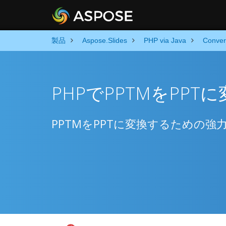
製品
Aspose.Slides
PHP via Java
Conver
PHPでPPTMをPPT
PPTMをPPTに変換するための強力な