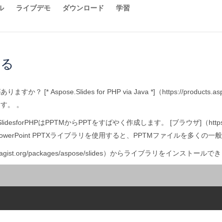
ル
ライブデモ
ダウンロード
学習
する
pose.Slides for PHP via Java *]（https://products.as
す。 。
orPHPはPPTMからPPTをすばやく作成します。 [ブラウザ]（https://product
PowerPoint PPTXライブラリを使用すると、PPTMファイルを多く
agist.org/packages/aspose/slides）からライブラリをインストール