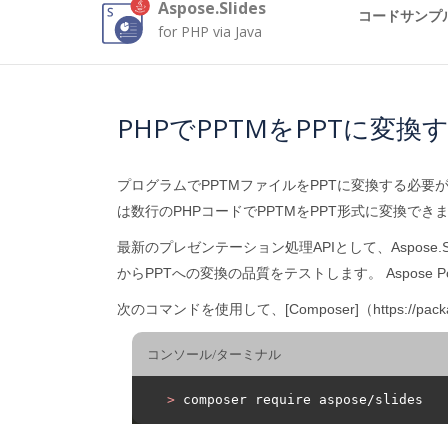
Aspose.Slides
コードサンプ
for PHP via Java
PHPでPPTMをPPTに変換
プログラムでPPTMファイルをPPTに変換する必要がありますか？ [* As
は数行のPHPコードでPPTMをPPT形式に変換できま
最新のプレゼンテーション処理APIとして、Aspose.Slidesf
からPPTへの変換の品質をテストします。 Aspose 
次のコマンドを使用して、[Composer]（https://pack
コンソール/ターミナル
>
 composer require aspose/slides