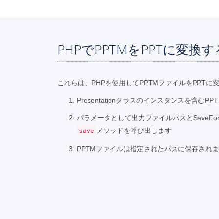
PHPでPPTMをPPTに変換
これらは、PHPを使用してPPTMファイルをPPTに
Presentationクラスのインスタンスを含む
パラメータとして出力ファイルパスとSaveFor
メソッドを呼び出します
save
PPTMファイルは指定されたパスに保存され