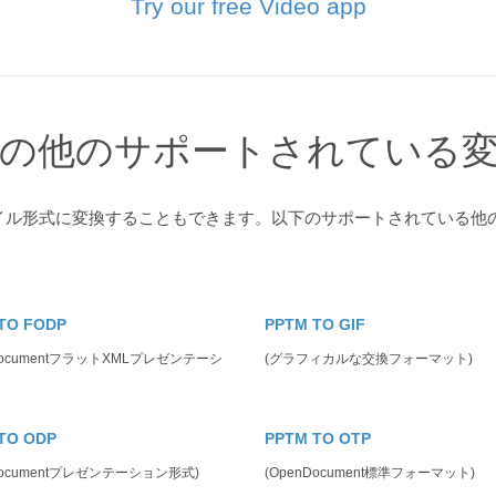
Try our free Video app
の他のサポートされている
ァイル形式に変換することもできます。以下のサポートされている他
TO FODP
PPTM TO GIF
DocumentフラットXMLプレゼンテーシ
(グラフィカルな交換フォーマット)
TO ODP
PPTM TO OTP
Documentプレゼンテーション形式)
(OpenDocument標準フォーマット)