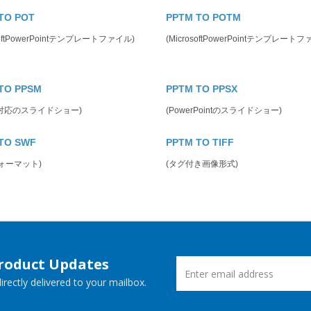
TO POT
PPTM TO POTM
osoftPowerPointテンプレートファイル)
(MicrosoftPowerPointテンプレート
TO PPSM
PPTM TO PPSX
対応のスライドショー)
(PowerPointのスライドショー)
TO SWF
PPTM TO TIFF
フォーマット)
(タグ付き画像形式)
Product Updates
rectly delivered to your mailbox.