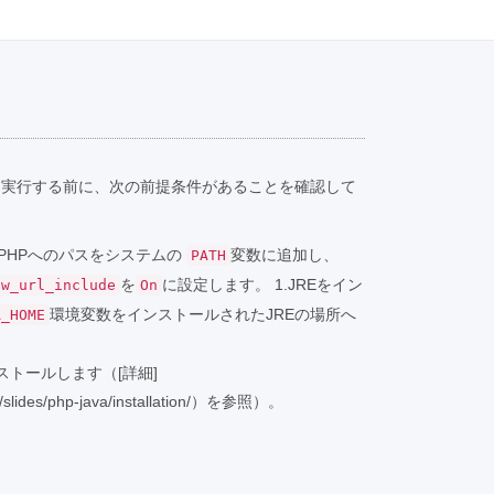
を実行する前に、次の前提条件があることを確認して
、PHPへのパスをシステムの
変数に追加し、
PATH
を
に設定します。 1.JREをイン
ow_url_include
On
環境変数をインストールされたJREの場所へ
A_HOME
をインストールします（[詳細]
m/slides/php-java/installation/）を参照）。