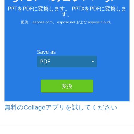
無料のCollageアプリを試してください