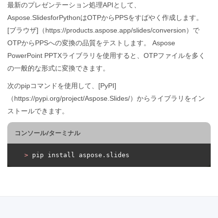
最新のプレゼンテーション処理APIとして、
Aspose.SlidesforPythonはOTPからPPSをすばやく作成します。
[ブラウザ]（https://products.aspose.app/slides/conversion）で
OTPからPPSへの変換の品質をテストします。 Aspose
PowerPoint PPTXライブラリを使用すると、OTPファイルを多く
の一般的な形式に変換できます。
次のpipコマンドを使用して、[PyPI]
（https://pypi.org/project/Aspose.Slides/）からライブラリをイン
ストールできます。
コンソール/ターミナル
>
 pip install aspose.slides