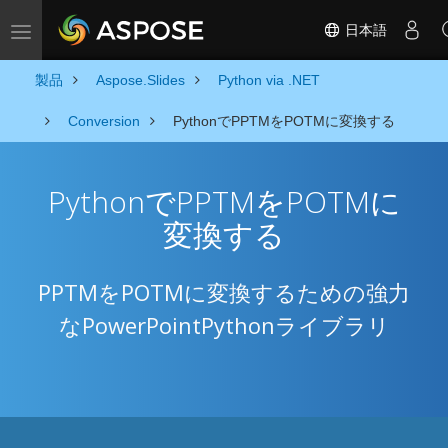
日本語
Toggle navigation
製品
Aspose.Slides
Python via .NET
Conversion
PythonでPPTMをPOTMに変換する
PythonでPPTMをPOTMに
変換する
PPTMをPOTMに変換するための強力
なPowerPointPythonライブラリ