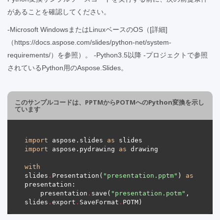
があることを確認してください。
-Microsoft WindowsまたはLinuxベースのOS（[詳細]
（https://docs.aspose.com/slides/python-net/system-
requirements/）を参照）。 -Python3.5以降 -プロジェクトで参照
されているPython用のAspose.Slides。
このサンプルコードは、PPTMからPOTMへのPython変換を示し
ています
import
 aspose.slides 
as
import
 aspose.pydrawing 
as
with
slides
.
Presentation(
"presentation.pptm"
) 
as
    presentation
.
save(
"presentation.potm"
, 
slides
.
export
.
SaveFormat
.