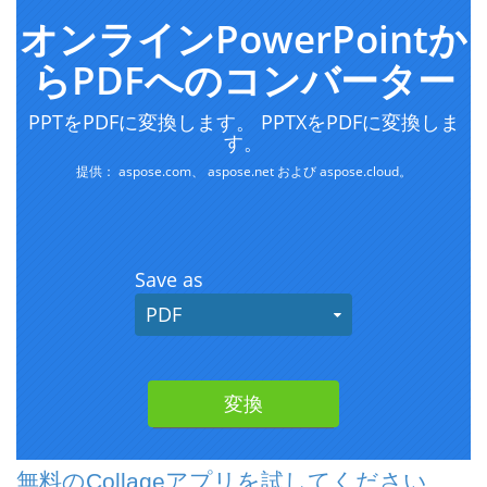
無料のCollageアプリを試してください