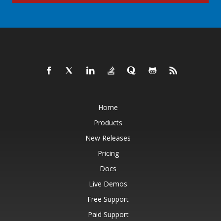
Home
Products
New Releases
Pricing
Docs
Live Demos
Free Support
Paid Support