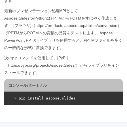
ます。
最新のプレゼンテーション処理APIとして、
Aspose.SlidesforPythonはPPTMからPOTMをすばやく作成しま
す。 [ブラウザ]（https://products.aspose.app/slides/conversion）
でPPTMからPOTMへの変換の品質をテストします。 Aspose
PowerPoint PPTXライブラリを使用すると、PPTMファイルを多く
の一般的な形式に変換できます。
次のpipコマンドを使用して、[PyPI]
（https://pypi.org/project/Aspose.Slides/）からライブラリをイン
ストールできます。
コンソール/ターミナル
>
 pip install aspose.slides