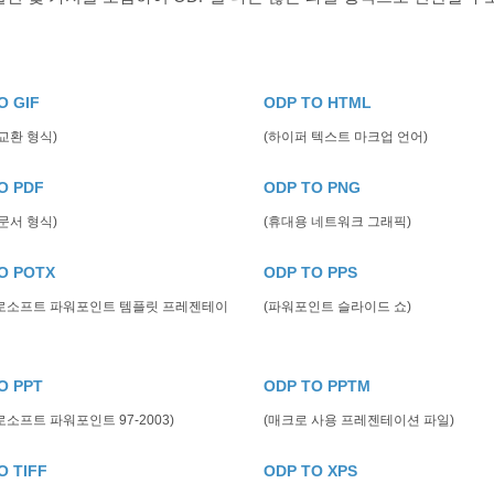
O GIF
ODP TO HTML
교환 형식)
(하이퍼 텍스트 마크업 언어)
O PDF
ODP TO PNG
문서 형식)
(휴대용 네트워크 그래픽)
O POTX
ODP TO PPS
로소프트 파워포인트 템플릿 프레젠테이
(파워포인트 슬라이드 쇼)
O PPT
ODP TO PPTM
소프트 파워포인트 97-2003)
(매크로 사용 프레젠테이션 파일)
O TIFF
ODP TO XPS