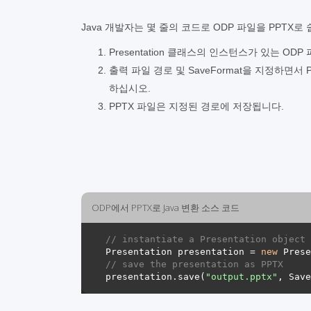
Java 개발자는 몇 줄의 코드로 ODP 파일을 PPTX로
Presentation 클래스의 인스턴스가 있는 ODP
출력 파일 경로 및 SaveFormat을 지정하면서 Pre
하십시오.
PPTX 파일은 지정된 경로에 저장됩니다.
ODP에서 PPTX로 Java 변환 소스 코드
// instantiate a Presentation object 
Presentation presentation = 
new
 Prese
// save the presentation as PPTX
presentation.save(
"output.pptx"