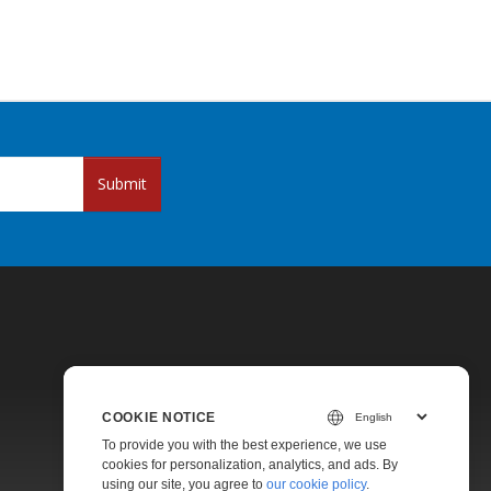
Submit
COOKIE NOTICE
Pricing
To provide you with the best experience, we use
cookies for personalization, analytics, and ads. By
Paid Support
using our site, you agree to
our cookie policy
.