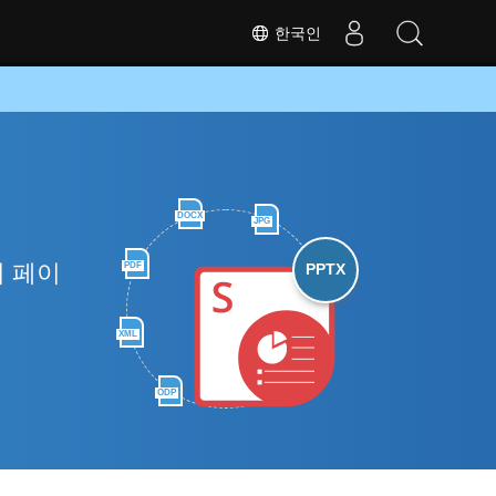
한국인
DOCX
JPG
러 페이
PDF
PPTX
XML
ODP