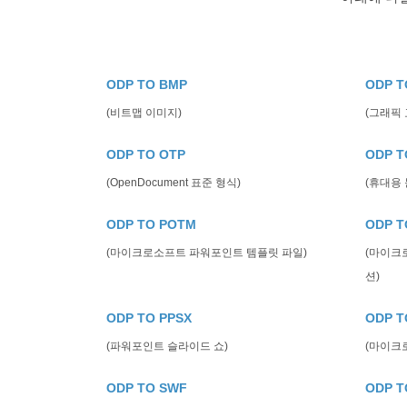
ODP TO BMP
ODP T
(비트맵 이미지)
(그래픽 
ODP TO OTP
ODP T
(OpenDocument 표준 형식)
(휴대용 
ODP TO POTM
ODP T
(마이크로소프트 파워포인트 템플릿 파일)
(마이크
션)
ODP TO PPSX
ODP T
(파워포인트 슬라이드 쇼)
(마이크로
ODP TO SWF
ODP T