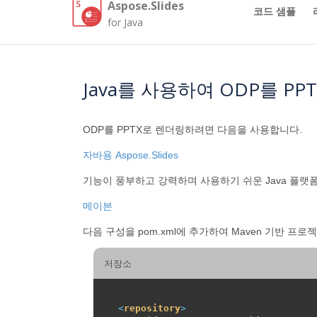
Aspose.Slides
코드 샘플
for Java
Java를 사용하여 ODP를 P
ODP를 PPTX로 렌더링하려면 다음을 사용합니다.
자바용 Aspose.Slides
기능이 풍부하고 강력하며 사용하기 쉬운 Java 플랫폼용
메이븐
다음 구성을 pom.xml에 추가하여 Maven 기반 프로
저장소
<
repository
>