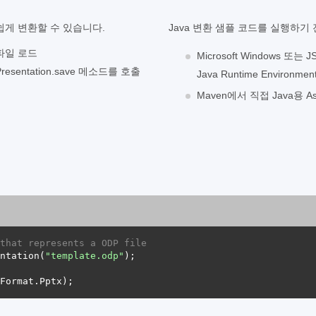
 쉽게 변환할 수 있습니다.
Java 변환 샘플 코드를 실행하
 파일 로드
Microsoft Windows
sentation.save 메소드를 호출
Java Runtime Environm
Maven에서 직접 Java용 A
that represents a ODP file
ntation(
"template.odp"