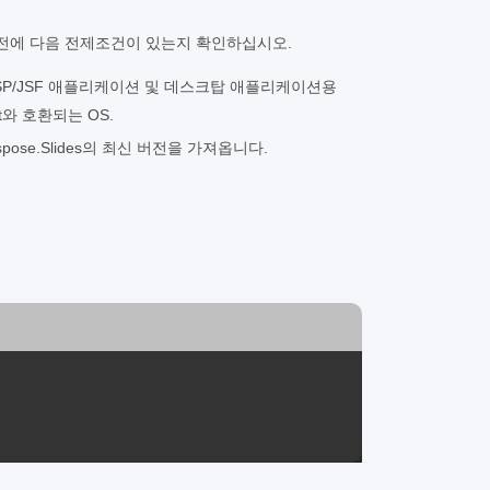
기 전에 다음 전제조건이 있는지 확인하십시오.
 또는 JSP/JSF 애플리케이션 및 데스크탑 애플리케이션용
ent와 호환되는 OS.
spose.Slides의 최신 버전을 가져옵니다.