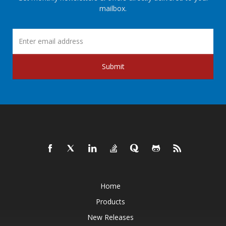
mailbox.
Submit
Home
Products
New Releases