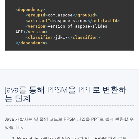
<
dependency
>
<
groupId
>
com.aspose
</
groupId
>
<
artifactId
>
aspose-slides
</
artifactId
>
<
version
>
version of aspose-slides 
API
</
version
>
<
classifier
>
jdk17
</
classifier
>
</
dependency
>
Java를 통해 PPSM을 PPT로 변환하
는 단계
Java 개발자는 몇 줄의 코드로 PPSM 파일을 PPT로 쉽게 변환할 수
있습니다.
Presentation 클래스의 인스턴스가 있는 PPSM 파일 로드