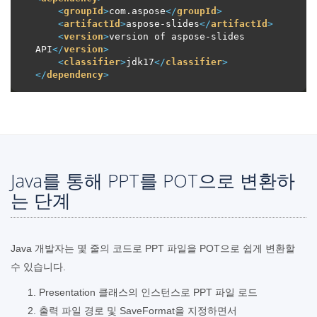
<
groupId
>
com.aspose
</
groupId
>
<
artifactId
>
aspose-slides
</
artifactId
>
<
version
>
version of aspose-slides 
API
</
version
>
<
classifier
>
jdk17
</
classifier
>
</
dependency
>
Java를 통해 PPT를 POT으로 변환하
는 단계
Java 개발자는 몇 줄의 코드로 PPT 파일을 POT으로 쉽게 변환할
수 있습니다.
Presentation 클래스의 인스턴스로 PPT 파일 로드
출력 파일 경로 및 SaveFormat을 지정하면서