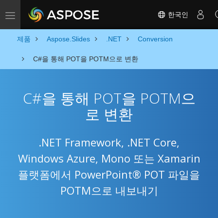
한국인
Toggle navigation
제품
Aspose.Slides
.NET
Conversion
C#을 통해 POT을 POTM으로 변환
C#을 통해 POT을 POTM으
로 변환
.NET Framework, .NET Core,
Windows Azure, Mono 또는 Xamarin
플랫폼에서 PowerPoint® POT 파일을
POTM으로 내보내기