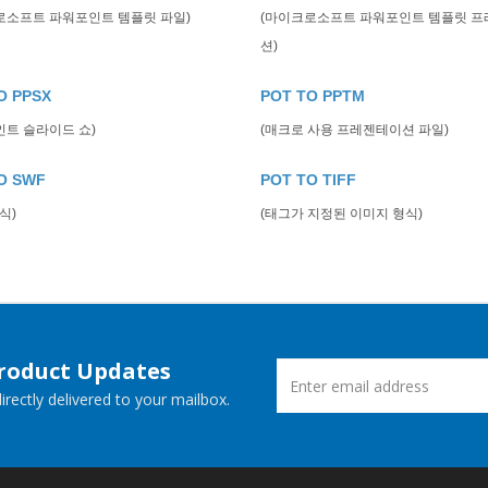
로소프트 파워포인트 템플릿 파일)
(마이크로소프트 파워포인트 템플릿 
션)
O PPSX
POT TO PPTM
인트 슬라이드 쇼)
(매크로 사용 프레젠테이션 파일)
O SWF
POT TO TIFF
식)
(태그가 지정된 이미지 형식)
Product Updates
rectly delivered to your mailbox.