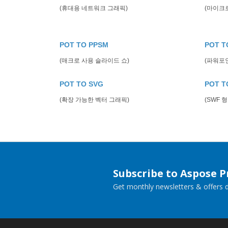
(휴대용 네트워크 그래픽)
(마이크
POT TO PPSM
POT T
(매크로 사용 슬라이드 쇼)
(파워포
POT TO SVG
POT T
(확장 가능한 벡터 그래픽)
(SWF 형
Subscribe to Aspose 
Get monthly newsletters & offers di