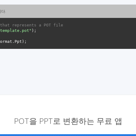
니다.
that represents a POT file
template.pot"
POT을 PPT로 변환하는 무료 앱