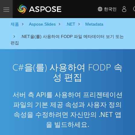
한국인
Toggle navigation
제품
Aspose.Slides
.NET
Metadata
.NET을(를) 사용하여 FODP 파일 메타데이터 보기 또는
편집
C#을(를) 사용하여 FODP 속
성 편집
서버 측 API를 사용하여 프리젠테이션
파일의 기본 제공 속성과 사용자 정의
속성을 수정하려면 자신만의 .NET 앱
을 빌드하세요.