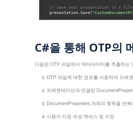
// Save your presentation to a file
presentation.Save(
"CustomDocumentPr
C#을 통해 OTP의
다음은 OTP 파일에서 메타데이터를 추출하는 
OTP 파일에 대한 경로를 사용하여 프
프레젠테이션과 연결된 DocumentProper
DocumentProperties 개체의 항목을 반
사용자 지정 속성 액세스 및 수정