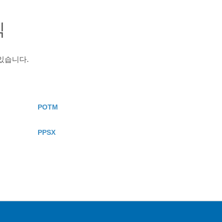
식
있습니다.
POTM
PPSX