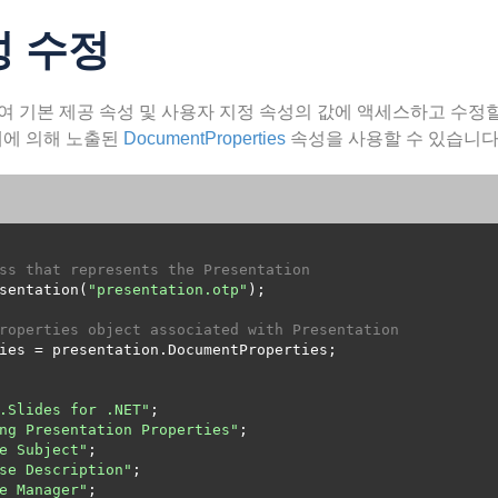
성 수정
(를) 사용하여 기본 제공 속성 및 사용자 지정 속성의 값에 액세스하고
개체에 의해 노출된
DocumentProperties
속성을 사용할 수 있습니다
ss that represents the Presentation
sentation(
"presentation.otp"
roperties object associated with Presentation
.Slides for .NET"
ng Presentation Properties"
e Subject"
se Description"
e Manager"