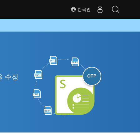
한국인
PPT
PPTX
을 수정
ODP
OTP
POT
ppsx