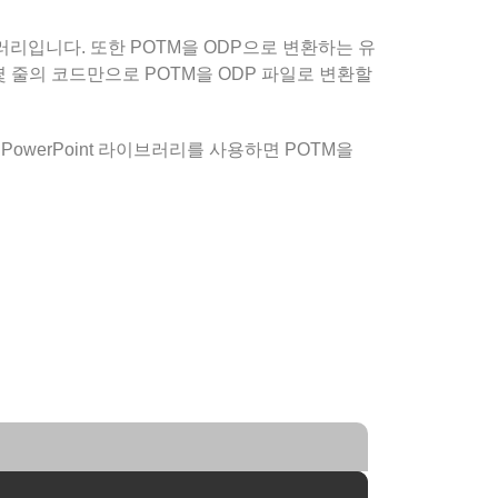
러리입니다. 또한 POTM을 ODP으로 변환하는 유
 줄의 코드만으로 POTM을 ODP 파일로 변환할
se PowerPoint 라이브러리를 사용하면 POTM을