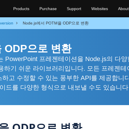
Products
Purchase
Support
Websites
About
version
Node.js에서 POTM을 ODP으로 변환
M을 ODP으로 변환
a Java는 PowerPoint 프레젠테이션을 Node.js의 다
사용하기 쉬운 라이브러리입니다. 모든 프레젠테
하고 수정할 수 있는 풍부한 API를 제공합니다
라이드를 다양한 형식으로 내보낼 수도 있습니다
M을 ODP으로 변환