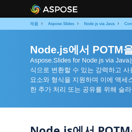
제품
Aspose.Slides
Node.js via Java
Con
Node.js에서 POT
Aspose.Slides for Node.js vi
식으로 변환할 수 있는 강력하고 
요소와 형식을 지원하며 이에 액세스
한 추가 처리 또는 공유를 위해 슬
Node.js에서 POT