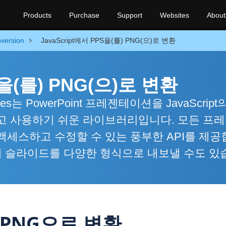
Products
Purchase
Support
Websites
About
version
JavaScript에서 PPS을(를) PNG(으)로 변환
S을(를) PNG(으)로 변환
lides는 PowerPoint 프레젠테이션을 JavaScrip
고 사용하기 쉬운 라이브러리입니다. 모든 프
액세스하고 수정할 수 있는 풍부한 API를 제공
위해 슬라이드를 다양한 형식으로 내보낼 수도 있
을 PNG으로 변환