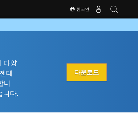
한국인
t의 다양
다운로드
레젠테
합니
습니다.