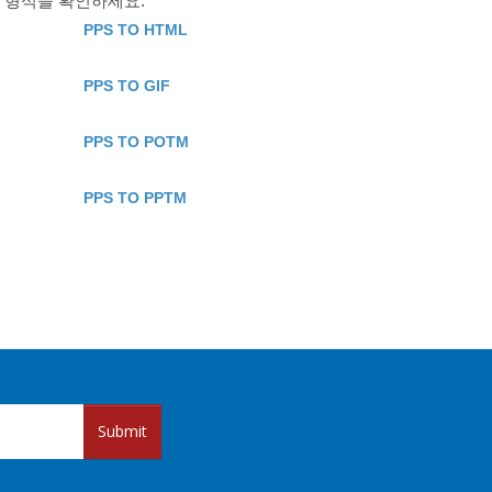
든 형식을 확인하세요.
PPS TO HTML
PPS TO GIF
PPS TO POTM
PPS TO PPTM
Submit