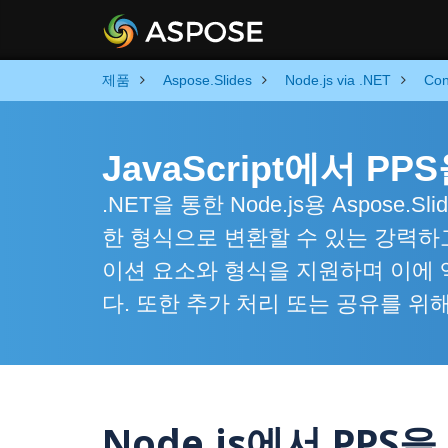
제품
Aspose.Slides
Node.js via .NET
Con
JavaScript에서 PP
.NET을 통한 Node.js용 Aspose.S
한 형식으로 변환할 수 있는 강력하
이션 요소와 형식을 지원하며 이에 
다. 또한 추가 처리 또는 공유를 
Node.js에서 PPS