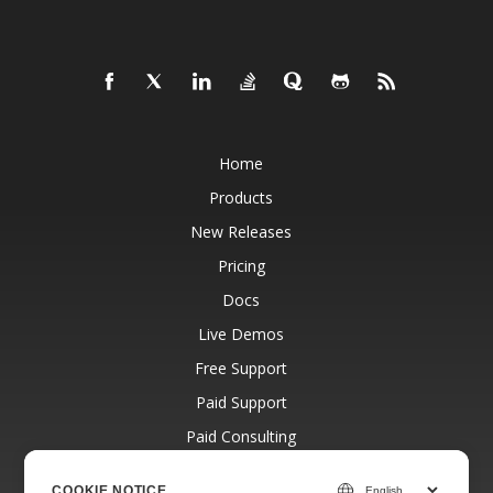
Home
Products
New Releases
Pricing
Docs
Live Demos
Free Support
Paid Support
Paid Consulting
Blog
COOKIE NOTICE