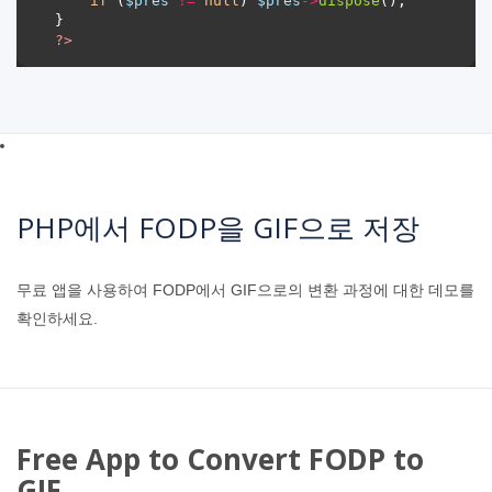
if
 (
$pres
!=
null
) 
$pres
->
dispose
?>
PHP에서 FODP을 GIF으로 저장
무료 앱을 사용하여 FODP에서 GIF으로의 변환 과정에 대한 데모를
확인하세요.
Free App to Convert FODP to
GIF