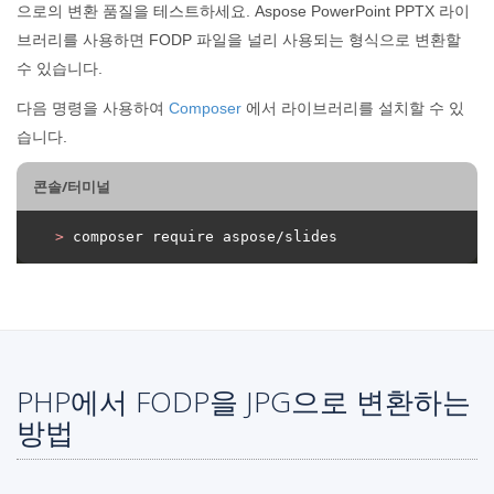
으로의 변환 품질을 테스트하세요. Aspose PowerPoint PPTX 라이
브러리를 사용하면 FODP 파일을 널리 사용되는 형식으로 변환할
수 있습니다.
다음 명령을 사용하여
Composer
에서 라이브러리를 설치할 수 있
습니다.
콘솔/터미널
>
 composer require aspose/slides
PHP에서 FODP을 JPG으로 변환하는
방법