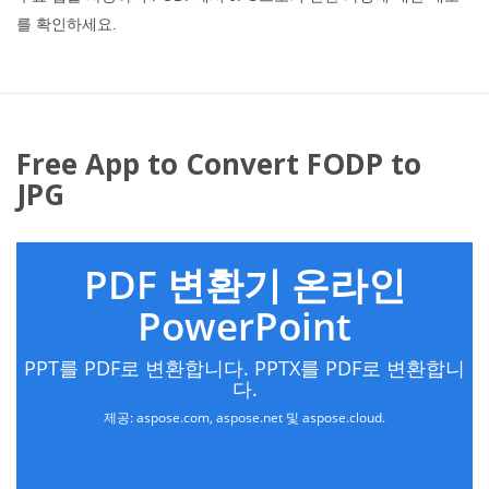
를 확인하세요.
Free App to Convert FODP to
JPG