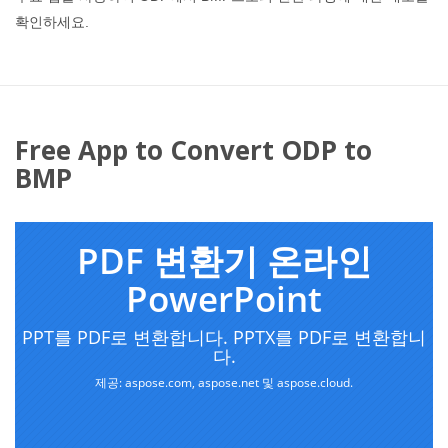
확인하세요.
Free App to Convert ODP to
BMP