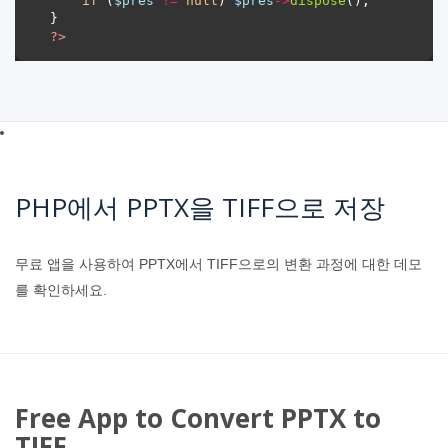
if
 (
$pres
!=
null
) 
$pres
->
dispose
?>
PHP에서 PPTX을 TIFF으로 저장
무료 앱을 사용하여 PPTX에서 TIFF으로의 변환 과정에 대한 데모
를 확인하세요.
Free App to Convert PPTX to
TIFF