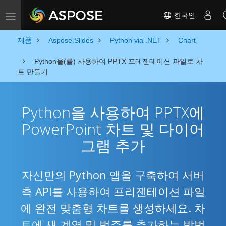
한국인
Toggle navigation
제품
Aspose.Slides
Python via .NET
Chart
Python을(를) 사용하여 PPTX 프레젠테이션 파일로 차
트 만들기
Python을 사용하여 PPTX에
PowerPoint 차트 및 다이어
그램 추가
자신만의 Python 앱을 구축하여 서버
측 API를 사용하여 프리젠테이션 파일
에 완전 맞춤형 차트를 생성하세요. 차
트에 새 계열 및 범주를 추가하는 방법