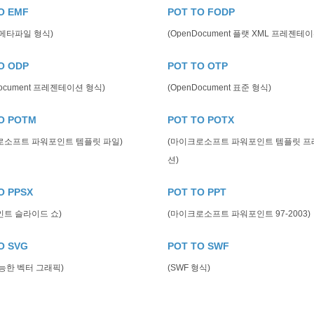
O EMF
POT TO FODP
 메타파일 형식)
(OpenDocument 플랫 XML 프레젠테이
O ODP
POT TO OTP
Document 프레젠테이션 형식)
(OpenDocument 표준 형식)
O POTM
POT TO POTX
로소프트 파워포인트 템플릿 파일)
(마이크로소프트 파워포인트 템플릿 
션)
O PPSX
POT TO PPT
인트 슬라이드 쇼)
(마이크로소프트 파워포인트 97-2003)
O SVG
POT TO SWF
능한 벡터 그래픽)
(SWF 형식)