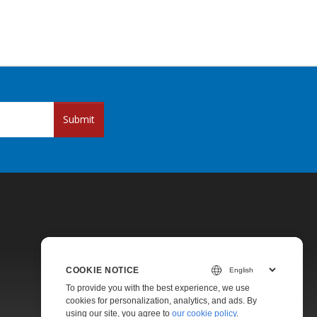
Submit
COOKIE NOTICE
Pricing
To provide you with the best experience, we use
cookies for personalization, analytics, and ads. By
Paid Support
using our site, you agree to
our cookie policy
.