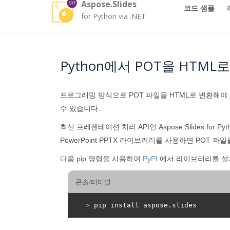
Aspose.Slides
코드 샘플
for Python via .NET
Python에서 POT을 HTML
프로그래밍 방식으로 POT 파일을 HTML로 변환해야
수 있습니다.
최신 프레젠테이션 처리 API인 Aspose.Slides for
PowerPoint PPTX 라이브러리를 사용하면 POT 
다음 pip 명령을 사용하여
PyPI
에서 라이브러리를 설
콘솔/터미널
>
 pip install aspose.slides