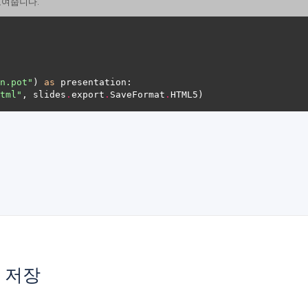
 보여줍니다.
n.pot"
) 
as
tml"
, slides
.
export
.
SaveFormat
.
로 저장