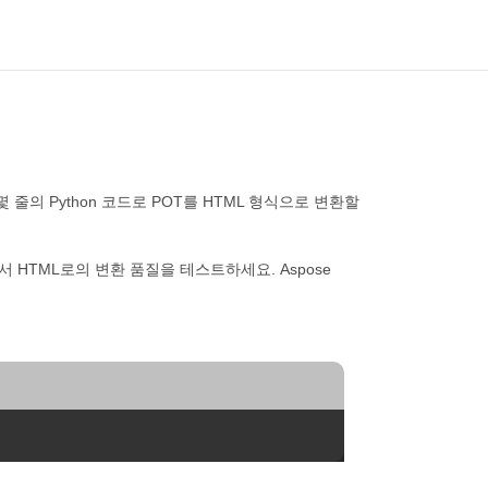
줄의 Python 코드로 POT를 HTML 형식으로 변환할
서 HTML로의 변환 품질을 테스트하세요. Aspose