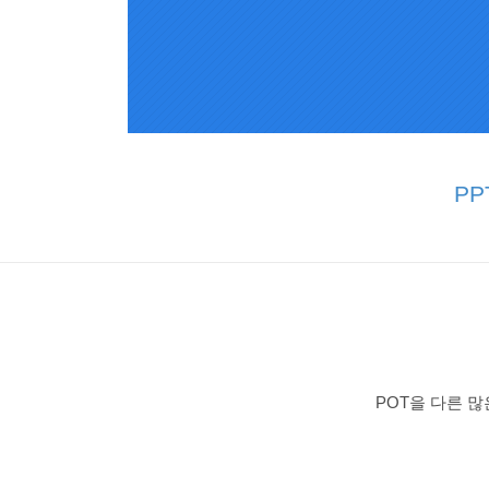
P
POT을 다른 