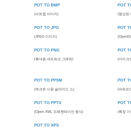
POT TO BMP
POT T
(비트맵 이미지)
(향상된
POT TO JPG
POT T
(JPEG 이미지)
(Open
POT TO PNG
POT T
(휴대용 네트워크 그래픽)
(마이크
POT TO PPSM
POT T
(매크로 사용 슬라이드 쇼)
(파워포
POT TO PPTX
POT T
(Open XML 프레젠테이션 형식)
(확장 가
POT TO XPS