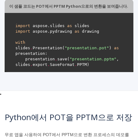
이 샘플 코드는 POT에서 PPTM Python으로의 변환을 보여줍니다.
import
 aspose.slides 
as
import
 aspose.pydrawing 
as
with
slides
.
Presentation(
"presentation.pot"
) 
as
    presentation
.
save(
"presentation.pptm"
, 
slides
.
export
.
SaveFormat
.
Python에서 POT을 PPTM으로 저장
무료 앱을 사용하여 POT에서 PPTM으로 변환 프로세스의 데모를