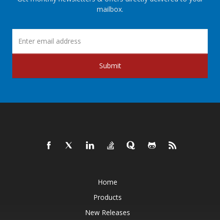
mailbox.
Submit
Home
Products
New Releases