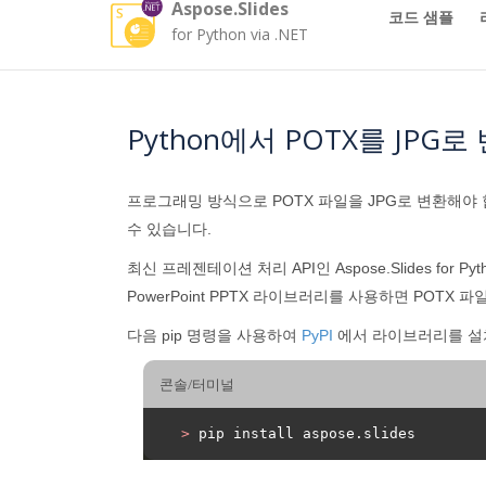
Aspose.Slides
코드 샘플
for Python via .NET
Python에서 POTX를 JPG로
프로그래밍 방식으로 POTX 파일을 JPG로 변환해야
수 있습니다.
최신 프레젠테이션 처리 API인 Aspose.Slides for
PowerPoint PPTX 라이브러리를 사용하면 POTX
다음 pip 명령을 사용하여
PyPI
에서 라이브러리를 설
콘솔/터미널
>
 pip install aspose.slides