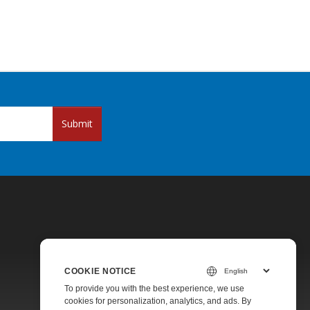
Submit
COOKIE NOTICE
Pricing
To provide you with the best experience, we use
cookies for personalization, analytics, and ads. By
Paid Support