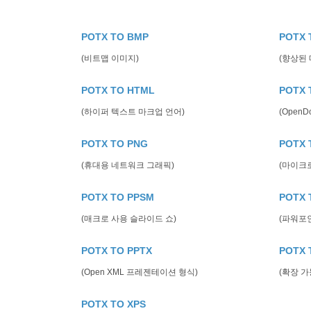
POTX TO BMP
POTX 
(비트맵 이미지)
(향상된
POTX TO HTML
POTX 
(하이퍼 텍스트 마크업 언어)
(Open
POTX TO PNG
POTX 
(휴대용 네트워크 그래픽)
(마이크
POTX TO PPSM
POTX 
(매크로 사용 슬라이드 쇼)
(파워포
POTX TO PPTX
POTX 
(Open XML 프레젠테이션 형식)
(확장 가
POTX TO XPS