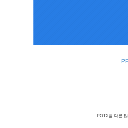
P
POTX를 다른 