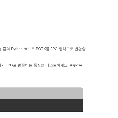
줄의 Python 코드로 POTX를 JPG 형식으로 변환할
서 JPG로 변환하는 품질을 테스트하세요. Aspose