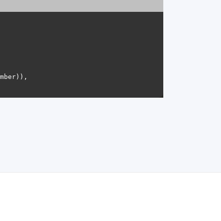
mber)), 