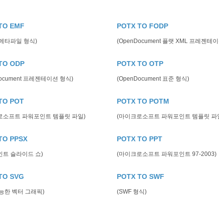
TO EMF
POTX TO FODP
 메타파일 형식)
(OpenDocument 플랫 XML 프레젠테이
TO ODP
POTX TO OTP
Document 프레젠테이션 형식)
(OpenDocument 표준 형식)
TO POT
POTX TO POTM
로소프트 파워포인트 템플릿 파일)
(마이크로소프트 파워포인트 템플릿 파
TO PPSX
POTX TO PPT
인트 슬라이드 쇼)
(마이크로소프트 파워포인트 97-2003)
TO SVG
POTX TO SWF
능한 벡터 그래픽)
(SWF 형식)