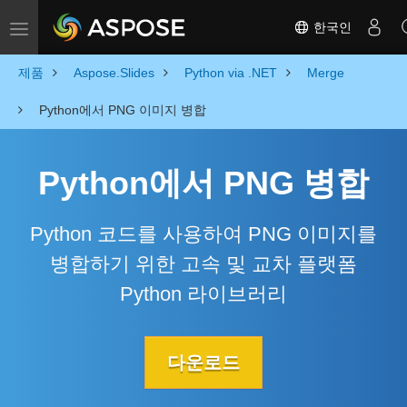
한국인
Toggle navigation
제품
Aspose.Slides
Python via .NET
Merge
Python에서 PNG 이미지 병합
Python에서 PNG 병합
Python 코드를 사용하여 PNG 이미지를
병합하기 위한 고속 및 교차 플랫폼
Python 라이브러리
다운로드