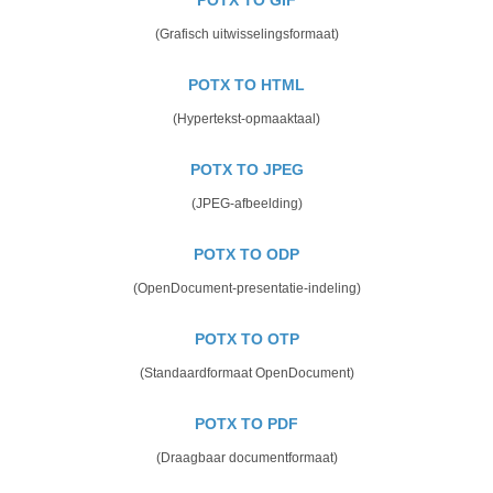
(Grafisch uitwisselingsformaat)
POTX TO HTML
(Hypertekst-opmaaktaal)
POTX TO JPEG
(JPEG-afbeelding)
POTX TO ODP
(OpenDocument-presentatie-indeling)
POTX TO OTP
(Standaardformaat OpenDocument)
POTX TO PDF
(Draagbaar documentformaat)