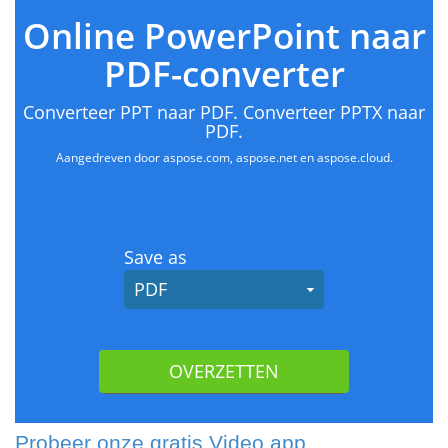
Probeer onze gratis Video app