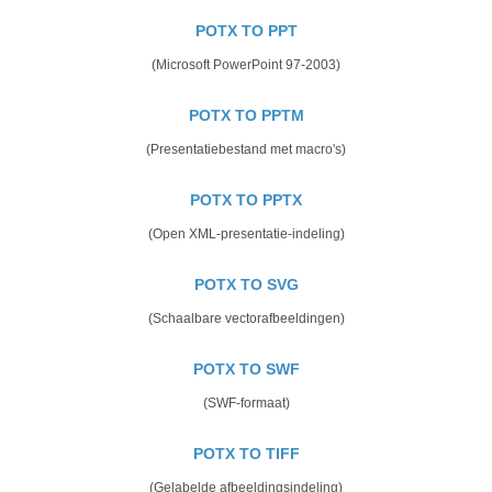
POTX TO PPT
(Microsoft PowerPoint 97-2003)
POTX TO PPTM
(Presentatiebestand met macro's)
POTX TO PPTX
(Open XML-presentatie-indeling)
POTX TO SVG
(Schaalbare vectorafbeeldingen)
POTX TO SWF
(SWF-formaat)
POTX TO TIFF
(Gelabelde afbeeldingsindeling)