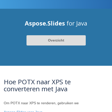
Aspose.Slides
for Java
Overzicht
Hoe POTX naar XPS te
converteren met Java
Om POTX naar XPS te renderen, gebruiken we
Aspose.Slides voor Java