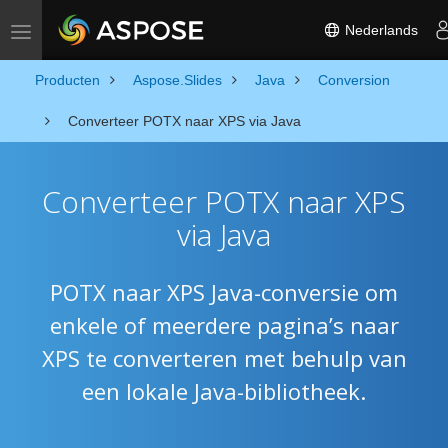
Nederlands
Toggle navigation
Producten
Aspose.Slides
Java
Conversion
Converteer POTX naar XPS via Java
Converteer POTX naar XPS
via Java
POTX naar XPS Java-conversie om
enkele of meerdere pagina’s naar
XPS te converteren met behulp van
een lokale Java-bibliotheek.