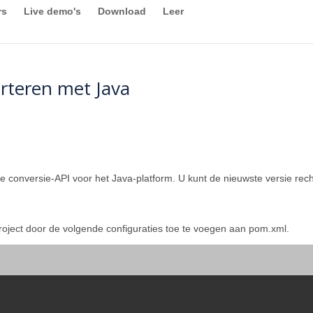
rs
Live demo's
Download
Leer
rteren met Java
ijke conversie-API voor het Java-platform. U kunt de nieuwste versie r
oject door de volgende configuraties toe te voegen aan pom.xml.