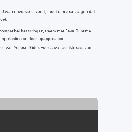
 Java-conversie uitvoert, moet u ervoor zorgen dat
oet.
 compatibel besturingssysteem met Java Runtime
applicaties en desktopapplicaties.
ie van Aspose.Slides voor Java rechtstreeks van