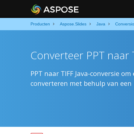
Producten
Aspose.Slides
Java
Conversi
Converteer PPT naar T
PPT naar TIFF Java-conversie om 
converteren met behulp van een l