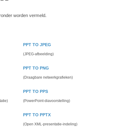
eronder worden vermeld.
PPT TO JPEG
(JPEG-afbeelding)
PPT TO PNG
(Draagbare netwerkgrafieken)
PPT TO PPS
atie)
(PowerPoint-diavoorstelling)
PPT TO PPTX
(Open XML-presentatie-indeling)