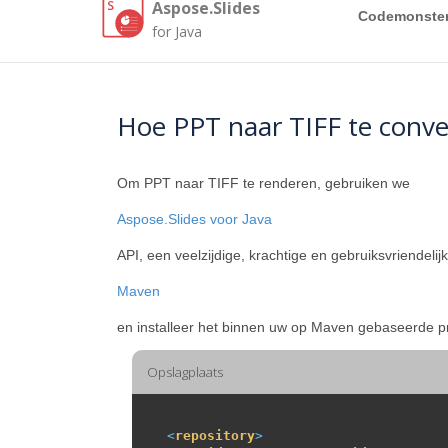
Aspose.Slides
Codemonste
for Java
Hoe PPT naar TIFF te conve
Om PPT naar TIFF te renderen, gebruiken we
Aspose.Slides voor Java
API, een veelzijdige, krachtige en gebruiksvriendel
Maven
en installeer het binnen uw op Maven gebaseerde pr
Opslagplaats
<
repository
>