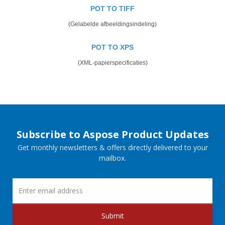
POT TO TIFF
(Gelabelde afbeeldingsindeling)
POT TO XPS
(XML-papierspecificaties)
Subscribe to Aspose Product Updates
Get monthly newsletters & offers directly delivered to your
mailbox.
Submit