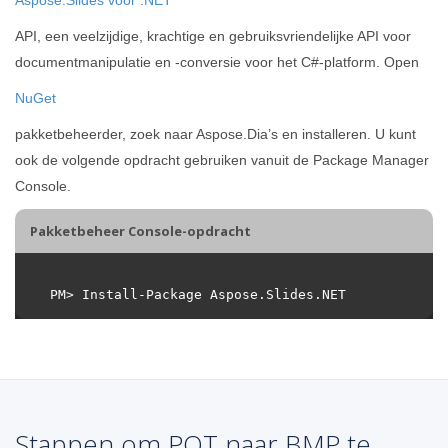
API, een veelzijdige, krachtige en gebruiksvriendelijke API voor
documentmanipulatie en -conversie voor het C#-platform. Open
NuGet
pakketbeheerder, zoek naar Aspose.Dia’s en installeren. U kunt
ook de volgende opdracht gebruiken vanuit de Package Manager
Console.
Pakketbeheer Console-opdracht
Stappen om POT naar BMP te