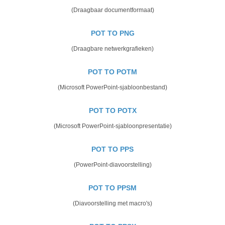
(Draagbaar documentformaat)
POT TO PNG
(Draagbare netwerkgrafieken)
POT TO POTM
(Microsoft PowerPoint-sjabloonbestand)
POT TO POTX
(Microsoft PowerPoint-sjabloonpresentatie)
POT TO PPS
(PowerPoint-diavoorstelling)
POT TO PPSM
(Diavoorstelling met macro's)