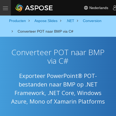
Nederlands
Toggle navigation
Producten
Aspose.Slides
.NET
Conversion
Converteer POT naar BMP via C#
Converteer POT naar BMP
via C#
Exporteer PowerPoint® POT-
bestanden naar BMP op .NET
Framework, .NET Core, Windows
Azure, Mono of Xamarin Platforms