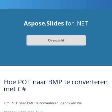
Aspose.Slides
for .NET
Overzicht
Hoe POT naar BMP te converteren
met C#
Om POT naar BMP te converteren, gebruiken we
Aspose.Slides voor .NET