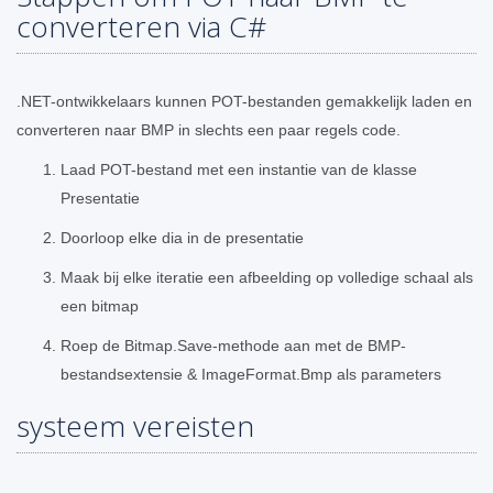
converteren via C#
.NET-ontwikkelaars kunnen POT-bestanden gemakkelijk laden en
converteren naar BMP in slechts een paar regels code.
Laad POT-bestand met een instantie van de klasse
Presentatie
Doorloop elke dia in de presentatie
Maak bij elke iteratie een afbeelding op volledige schaal als
een bitmap
Roep de Bitmap.Save-methode aan met de BMP-
bestandsextensie & ImageFormat.Bmp als parameters
systeem vereisten