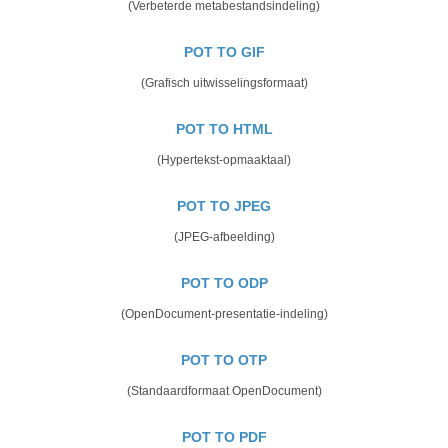
(Verbeterde metabestandsindeling)
POT TO GIF
(Grafisch uitwisselingsformaat)
POT TO HTML
(Hypertekst-opmaaktaal)
POT TO JPEG
(JPEG-afbeelding)
POT TO ODP
(OpenDocument-presentatie-indeling)
POT TO OTP
(Standaardformaat OpenDocument)
POT TO PDF