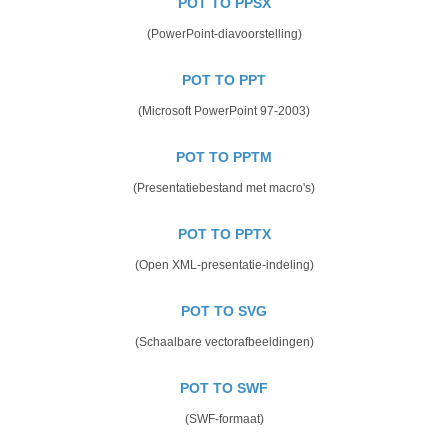
POT TO PPSX
(PowerPoint-diavoorstelling)
POT TO PPT
(Microsoft PowerPoint 97-2003)
POT TO PPTM
(Presentatiebestand met macro's)
POT TO PPTX
(Open XML-presentatie-indeling)
POT TO SVG
(Schaalbare vectorafbeeldingen)
POT TO SWF
(SWF-formaat)