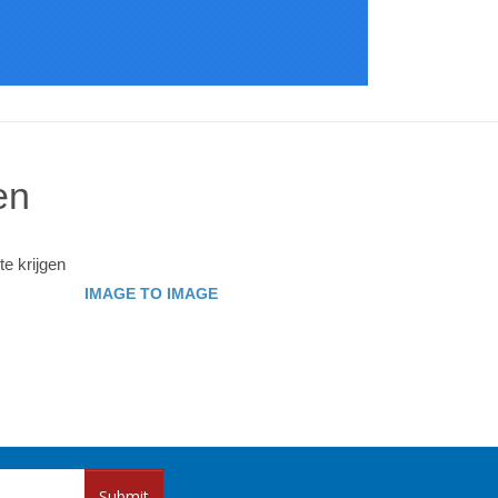
en
e krijgen
IMAGE TO IMAGE
Submit