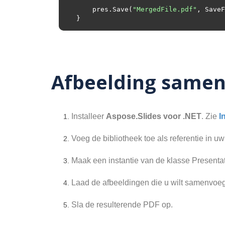
    pres.Save(
"MergedFile.pdf"
Afbeelding samen
Installeer
Aspose.Slides voor .NET
. Zie
I
Voeg de bibliotheek toe als referentie in uw
Maak een instantie van de klasse Presentat
Laad de afbeeldingen die u wilt samenvoege
Sla de resulterende PDF op.