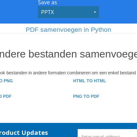
PDF samenvoegen in Python
ndere bestanden samenvoeg
ook bestanden in andere formaten combineren om een ​​enkel bestand t
O PNG
HTML TO HTML
O PDF
PNG TO PDF
Product Updates