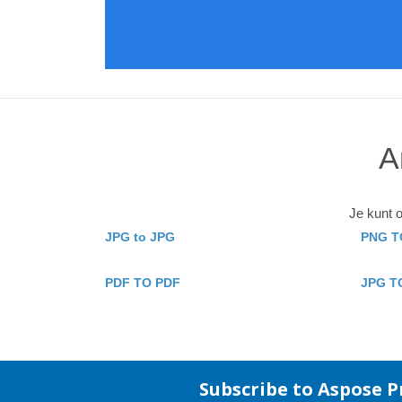
A
Je kunt 
JPG to JPG
PNG T
PDF TO PDF
JPG T
Subscribe to Aspose 