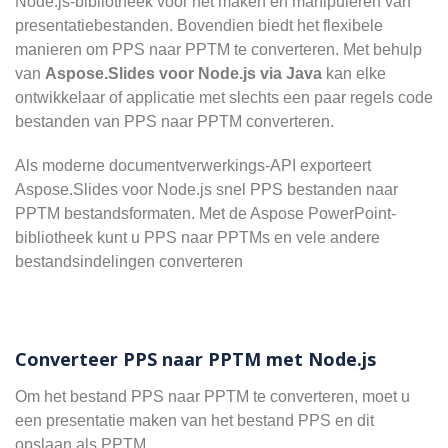
Node.js-bibliotheek voor het maken en manipuleren van
presentatiebestanden. Bovendien biedt het flexibele
manieren om PPS naar PPTM te converteren. Met behulp
van
Aspose.Slides voor Node.js via Java
kan elke
ontwikkelaar of applicatie met slechts een paar regels code
bestanden van PPS naar PPTM converteren.
Als moderne documentverwerkings-API exporteert
Aspose.Slides voor Node.js snel PPS bestanden naar
PPTM bestandsformaten. Met de Aspose PowerPoint-
bibliotheek kunt u PPS naar PPTMs en vele andere
bestandsindelingen converteren
Converteer PPS naar PPTM met Node.js
Om het bestand PPS naar PPTM te converteren, moet u
een presentatie maken van het bestand PPS en dit
opslaan als PPTM.