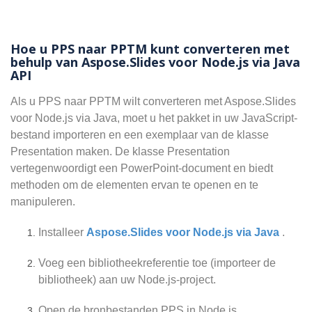
Hoe u PPS naar PPTM kunt converteren met
behulp van Aspose.Slides voor Node.js via Java
API
Als u PPS naar PPTM wilt converteren met Aspose.Slides
voor Node.js via Java, moet u het pakket in uw JavaScript-
bestand importeren en een exemplaar van de klasse
Presentation maken. De klasse Presentation
vertegenwoordigt een PowerPoint-document en biedt
methoden om de elementen ervan te openen en te
manipuleren.
Installeer
Aspose.Slides voor Node.js via Java
.
Voeg een bibliotheekreferentie toe (importeer de
bibliotheek) aan uw Node.js-project.
Open de bronbestanden PPS in Node.js.