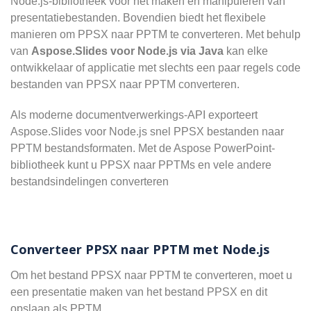
Node.js-bibliotheek voor het maken en manipuleren van
presentatiebestanden. Bovendien biedt het flexibele
manieren om PPSX naar PPTM te converteren. Met behulp
van
Aspose.Slides voor Node.js via Java
kan elke
ontwikkelaar of applicatie met slechts een paar regels code
bestanden van PPSX naar PPTM converteren.
Als moderne documentverwerkings-API exporteert
Aspose.Slides voor Node.js snel PPSX bestanden naar
PPTM bestandsformaten. Met de Aspose PowerPoint-
bibliotheek kunt u PPSX naar PPTMs en vele andere
bestandsindelingen converteren
Converteer PPSX naar PPTM met Node.js
Om het bestand PPSX naar PPTM te converteren, moet u
een presentatie maken van het bestand PPSX en dit
opslaan als PPTM.