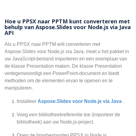
Hoe u PPSX naar PPTM kunt converteren met
behulp van Aspose.Slides voor Node.js via Java
API
Als u PPSX naar PPTM wilt converteren met
Aspose.Slides voor Node.js via Java, moet u het pakket in
uw JavaScript-bestand importeren en een exemplaar van
de klasse Presentation maken. De klasse Presentation
vertegenwoordigt een PowerPoint-document en biedt
methoden om de elementen ervan te openen en te
manipuleren.
Installeer
Aspose.Slides voor Node.js via Java
.
Voeg een bibliotheekreferentie toe (importeer de
bibliotheek) aan uw Node.js-project.
Open de bronbestanden PPSX in Node.js.