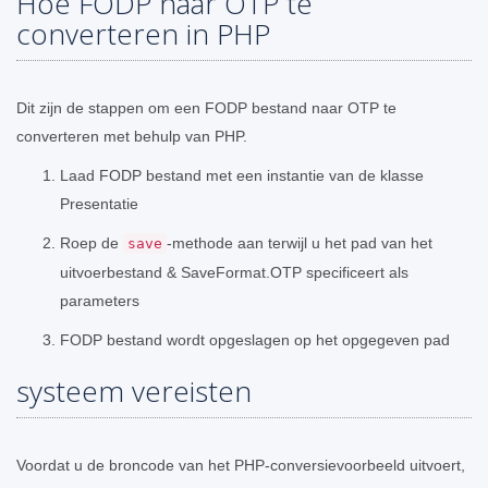
Hoe FODP naar OTP te
converteren in PHP
Dit zijn de stappen om een ​​FODP bestand naar OTP te
converteren met behulp van PHP.
Laad FODP bestand met een instantie van de klasse
Presentatie
Roep de
-methode aan terwijl u het pad van het
save
uitvoerbestand & SaveFormat.OTP specificeert als
parameters
FODP bestand wordt opgeslagen op het opgegeven pad
systeem vereisten
Voordat u de broncode van het PHP-conversievoorbeeld uitvoert,