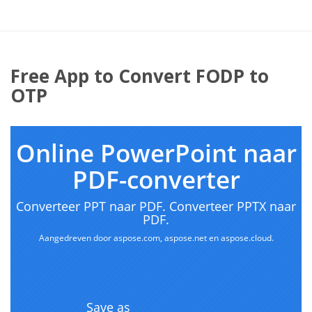
Free App to Convert FODP to
OTP