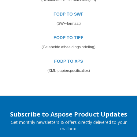
FODP TO SWF
(SWF-formaat)
FODP TO TIFF
(Gelabelde afbeeldingsindeling)
FODP TO XPS
(XML-papierspecificaties)
Subscribe to Aspose Product Updates
Get monthly newsletters & offers directly delivered to your
mailbox.