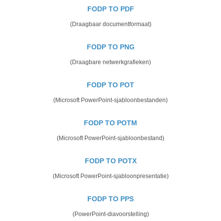
FODP TO PDF
(Draagbaar documentformaat)
FODP TO PNG
(Draagbare netwerkgrafieken)
FODP TO POT
(Microsoft PowerPoint-sjabloonbestanden)
FODP TO POTM
(Microsoft PowerPoint-sjabloonbestand)
FODP TO POTX
(Microsoft PowerPoint-sjabloonpresentatie)
FODP TO PPS
(PowerPoint-diavoorstelling)