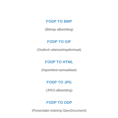
FODP TO BMP
(Bitmap afbeelding)
FODP TO GIF
(Grafisch uitwisselingsformaat)
FODP TO HTML
(Hypertekst-opmaaktaal)
FODP TO JPG
(JPEG-afbeelding)
FODP TO ODP
(Presentatie-indeling OpenDocument)