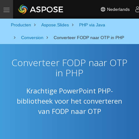
Nederlands
Toggle navigation
Producten
Aspose.Slides
PHP via Java
Conversion
Converteer FODP naar OTP in PHP
Converteer FODP naar OTP
in PHP
Krachtige PowerPoint PHP-
bibliotheek voor het converteren
van FODP naar OTP