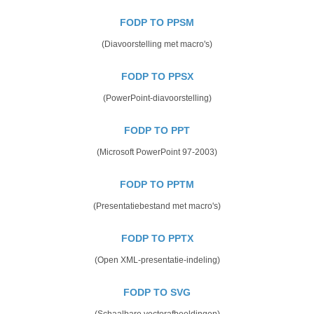
FODP TO PPSM
(Diavoorstelling met macro's)
FODP TO PPSX
(PowerPoint-diavoorstelling)
FODP TO PPT
(Microsoft PowerPoint 97-2003)
FODP TO PPTM
(Presentatiebestand met macro's)
FODP TO PPTX
(Open XML-presentatie-indeling)
FODP TO SVG
(Schaalbare vectorafbeeldingen)