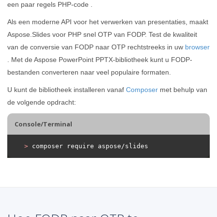
een paar regels PHP-code .
Als een moderne API voor het verwerken van presentaties, maakt
Aspose.Slides voor PHP snel OTP van FODP. Test de kwaliteit
van de conversie van FODP naar OTP rechtstreeks in uw
browser
. Met de Aspose PowerPoint PPTX-bibliotheek kunt u FODP-
bestanden converteren naar veel populaire formaten.
U kunt de bibliotheek installeren vanaf
Composer
met behulp van
de volgende opdracht:
Console/Terminal
>
 composer require aspose/slides