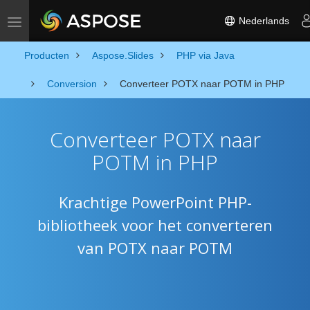
Nederlands
Toggle navigation
Producten
Aspose.Slides
PHP via Java
Conversion
Converteer POTX naar POTM in PHP
Converteer POTX naar
POTM in PHP
Krachtige PowerPoint PHP-
bibliotheek voor het converteren
van POTX naar POTM