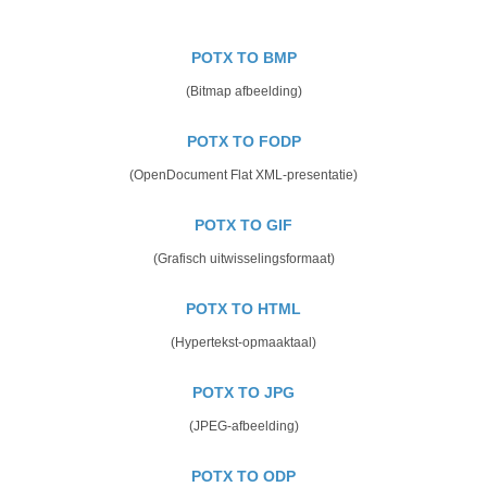
POTX TO BMP
(Bitmap afbeelding)
POTX TO FODP
(OpenDocument Flat XML-presentatie)
POTX TO GIF
(Grafisch uitwisselingsformaat)
POTX TO HTML
(Hypertekst-opmaaktaal)
POTX TO JPG
(JPEG-afbeelding)
POTX TO ODP