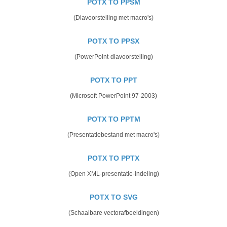
POTX TO PPSM
(Diavoorstelling met macro's)
POTX TO PPSX
(PowerPoint-diavoorstelling)
POTX TO PPT
(Microsoft PowerPoint 97-2003)
POTX TO PPTM
(Presentatiebestand met macro's)
POTX TO PPTX
(Open XML-presentatie-indeling)
POTX TO SVG
(Schaalbare vectorafbeeldingen)