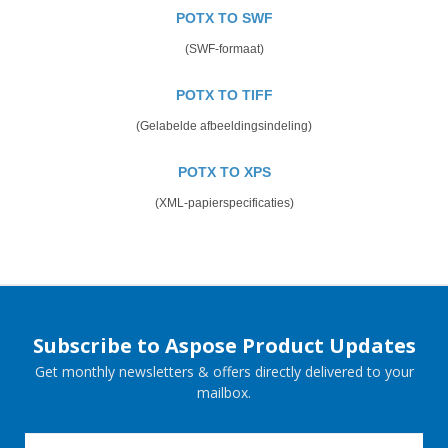
POTX TO SWF
(SWF-formaat)
POTX TO TIFF
(Gelabelde afbeeldingsindeling)
POTX TO XPS
(XML-papierspecificaties)
Subscribe to Aspose Product Updates
Get monthly newsletters & offers directly delivered to your
mailbox.