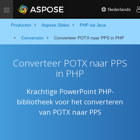
Nederlands
Toggle navigation
Producten
Aspose.Slides
PHP via Java
Conversion
Converteer POTX naar PPS in PHP
Converteer POTX naar PPS
in PHP
Krachtige PowerPoint PHP-
bibliotheek voor het converteren
van POTX naar PPS