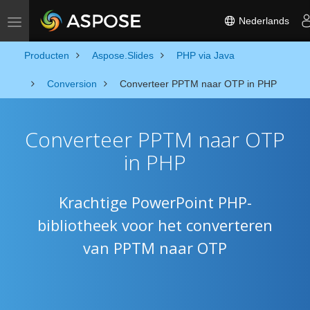
Nederlands
Toggle navigation
Producten
Aspose.Slides
PHP via Java
Conversion
Converteer PPTM naar OTP in PHP
Converteer PPTM naar OTP
in PHP
Krachtige PowerPoint PHP-
bibliotheek voor het converteren
van PPTM naar OTP