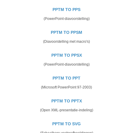
PPTM TO PPS
(PowerPoint-diavoorstelling)
PPTM TO PPSM
(Diavoorstelling met macro's)
PPTM TO PPSX
(PowerPoint-diavoorstelling)
PPTM TO PPT
(Microsoft PowerPoint 97-2003)
PPTM TO PPTX
(Open XML-presentatie-indeling)
PPTM TO SVG
(Schaalbare vectorafbeeldingen)