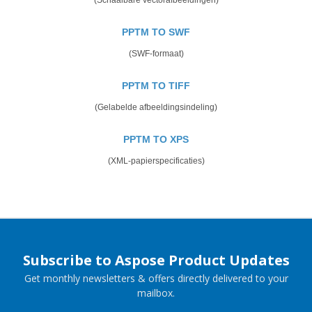
PPTM TO SWF
(SWF-formaat)
PPTM TO TIFF
(Gelabelde afbeeldingsindeling)
PPTM TO XPS
(XML-papierspecificaties)
Subscribe to Aspose Product Updates
Get monthly newsletters & offers directly delivered to your
mailbox.