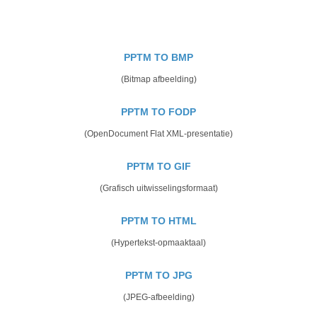
PPTM TO BMP
(Bitmap afbeelding)
PPTM TO FODP
(OpenDocument Flat XML-presentatie)
PPTM TO GIF
(Grafisch uitwisselingsformaat)
PPTM TO HTML
(Hypertekst-opmaaktaal)
PPTM TO JPG
(JPEG-afbeelding)