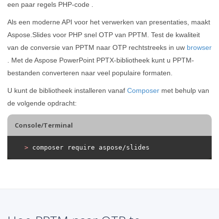
een paar regels PHP-code .
Als een moderne API voor het verwerken van presentaties, maakt
Aspose.Slides voor PHP snel OTP van PPTM. Test de kwaliteit
van de conversie van PPTM naar OTP rechtstreeks in uw
browser
. Met de Aspose PowerPoint PPTX-bibliotheek kunt u PPTM-
bestanden converteren naar veel populaire formaten.
U kunt de bibliotheek installeren vanaf
Composer
met behulp van
de volgende opdracht:
Console/Terminal
>
 composer require aspose/slides