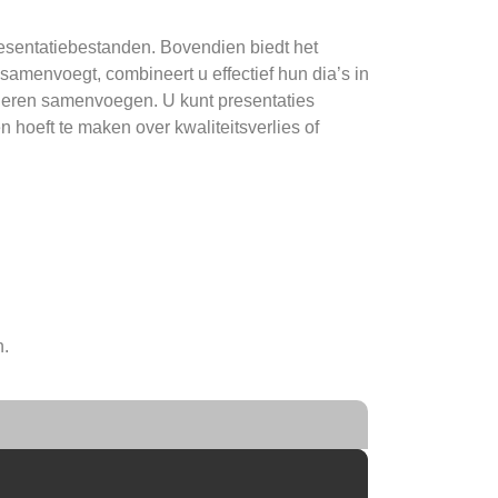
esentatiebestanden. Bovendien biedt het
amenvoegt, combineert u effectief hun dia’s in
nieren samenvoegen. U kunt presentaties
 hoeft te maken over kwaliteitsverlies of
n.