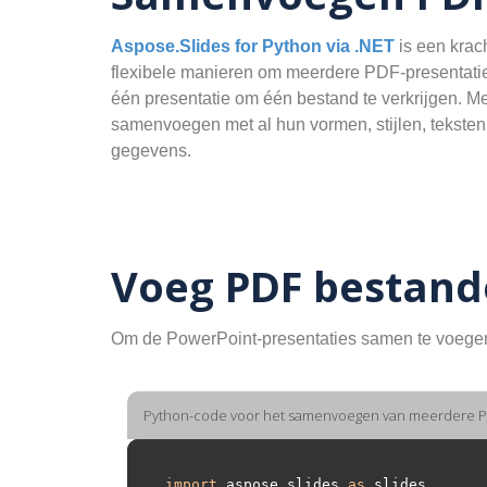
Aspose.Slides for Python via .NET
is een krac
flexibele manieren om meerdere PDF-presentaties
één presentatie om één bestand te verkrijgen. M
samenvoegen met al hun vormen, stijlen, teksten,
gegevens.
Voeg PDF bestan
Om de PowerPoint-presentaties samen te voegen,
Python-code voor het samenvoegen van meerdere PD
import
 aspose.slides 
as