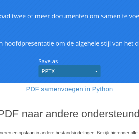
PDF samenvoegen in Python
 PDF naar andere ondersteund
ren en opslaan in andere bestandsindelingen. Bekijk hieronder all