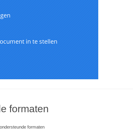
e formaten
e ondersteunde formaten