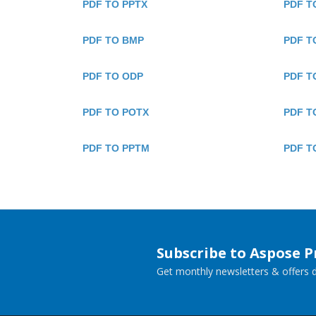
PDF TO PPTX
PDF T
PDF TO BMP
PDF T
PDF TO ODP
PDF T
PDF TO POTX
PDF T
PDF TO PPTM
PDF T
Subscribe to Aspose 
Get monthly newsletters & offers di