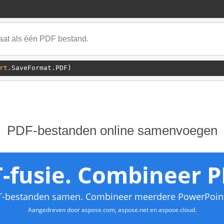
taat als één PDF bestand.
rt
PDF-bestanden online samenvoegen