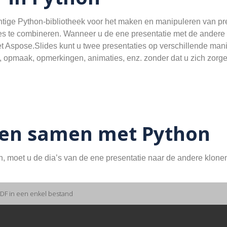
htige Python-bibliotheek voor het maken en manipuleren van pr
 te combineren. Wanneer u de ene presentatie met de andere s
et Aspose.Slides kunt u twee presentaties op verschillende ma
 opmaak, opmerkingen, animaties, enz. zonder dat u zich zorgen
den samen met Python
 moet u de dia’s van de ene presentatie naar de andere klone
F in een enkel bestand