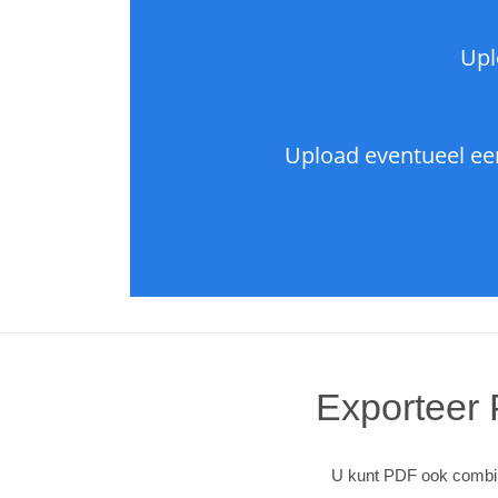
Exporteer
U kunt PDF ook combine