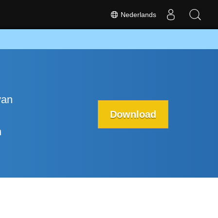
Nederlands
van
Download
n