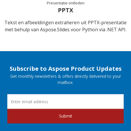
Presentatie ontleden
PPTX
Tekst en afbeeldingen extraheren uit PPTX-presentatie
met behulp van Aspose.Slides voor Python via .NET API.
Subscribe to Aspose Product Updates
Get monthly newsletters & offers directly delivered to your
mailbox.
Submit