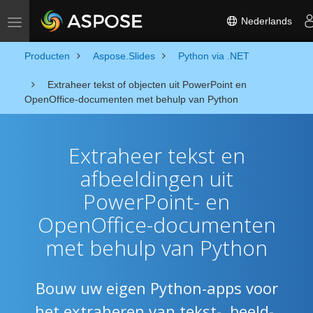
Nederlands
Toggle navigation
Producten
Aspose.Slides
Python via .NET
Extraheer tekst of objecten uit PowerPoint en
OpenOffice-documenten met behulp van Python
Extraheer tekst en
afbeeldingen uit
PowerPoint- en
OpenOffice-documenten
met behulp van Python
Bouw uw eigen Python-apps voor
het extraheren van tekst-, beeld-,