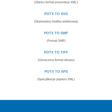
(Otwórz format prezentacji XML)
POTX TO SVG
(Skalowalna Grafika wektorowa)
POTX TO SWF
(Format SWF)
POTX TO TIFF
(Oznaczony format obrazu)
POTX TO XPS
(Specyfikacje papieru XML)