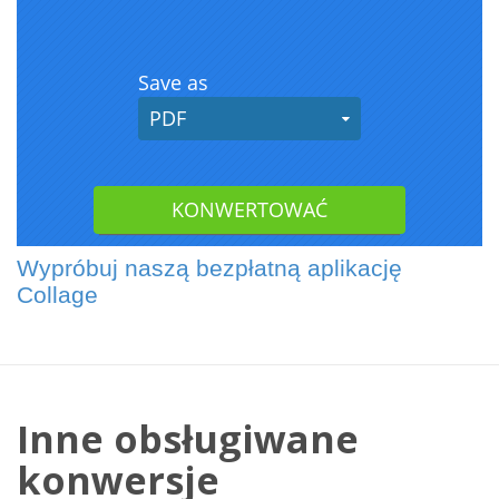
Wypróbuj naszą bezpłatną aplikację
Collage
Inne obsługiwane
konwersje