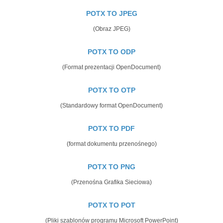
POTX TO JPEG
(Obraz JPEG)
POTX TO ODP
(Format prezentacji OpenDocument)
POTX TO OTP
(Standardowy format OpenDocument)
POTX TO PDF
(format dokumentu przenośnego)
POTX TO PNG
(Przenośna Grafika Sieciowa)
POTX TO POT
(Pliki szablonów programu Microsoft PowerPoint)