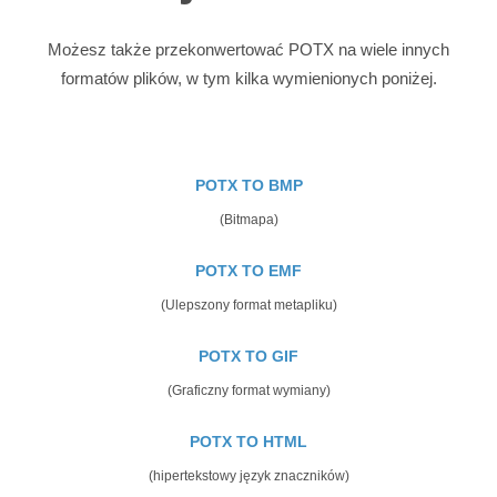
Możesz także przekonwertować POTX na wiele innych
formatów plików, w tym kilka wymienionych poniżej.
POTX TO BMP
(Bitmapa)
POTX TO EMF
(Ulepszony format metapliku)
POTX TO GIF
(Graficzny format wymiany)
POTX TO HTML
(hipertekstowy język znaczników)