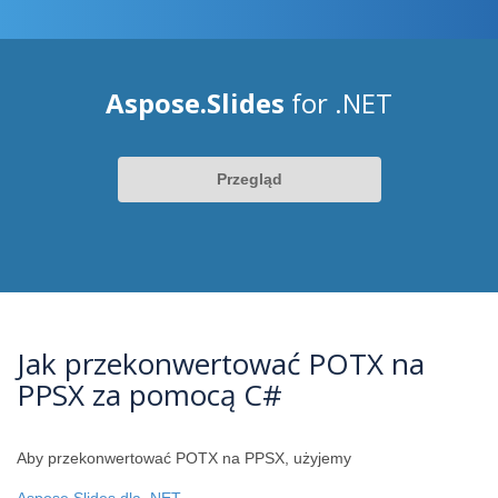
Aspose.Slides
for .NET
Przegląd
Jak przekonwertować POTX na
PPSX za pomocą C#
Aby przekonwertować POTX na PPSX, użyjemy
Aspose.Slides dla .NET