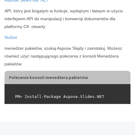
API, który jest bogatym w funkcje, wydajnym i łatwym w użyciu
interfejsem API do manipulacji i konwersji dokumentów dla
platformy C#. otwarty
NuGet
menedżer pakietów, szukaj Aspose.Slajdy i zainstaluj. Możesz
również użyć następującego polecenia z konsoli Menedżera
pakietów.
Polecenie konsoli menedżera pakietów