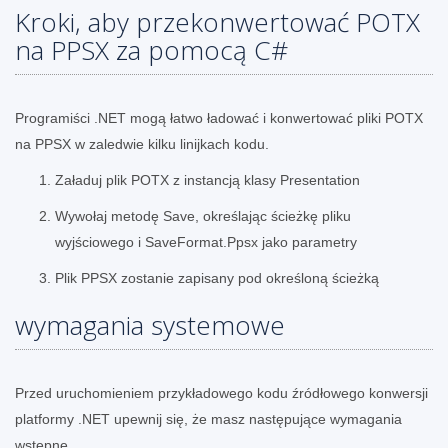
Kroki, aby przekonwertować POTX
na PPSX za pomocą C#
Programiści .NET mogą łatwo ładować i konwertować pliki POTX
na PPSX w zaledwie kilku linijkach kodu.
Załaduj plik POTX z instancją klasy Presentation
Wywołaj metodę Save, określając ścieżkę pliku
wyjściowego i SaveFormat.Ppsx jako parametry
Plik PPSX zostanie zapisany pod określoną ścieżką
wymagania systemowe
Przed uruchomieniem przykładowego kodu źródłowego konwersji
platformy .NET upewnij się, że masz następujące wymagania
wstępne.