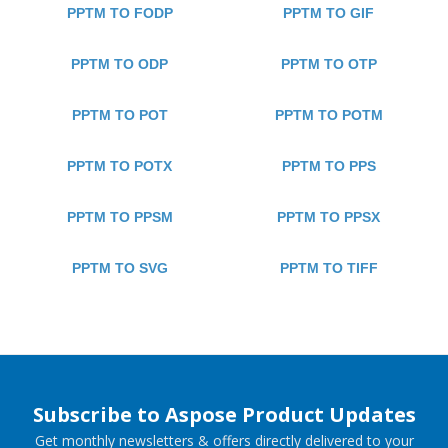
PPTM TO FODP
PPTM TO GIF
PPTM TO ODP
PPTM TO OTP
PPTM TO POT
PPTM TO POTM
PPTM TO POTX
PPTM TO PPS
PPTM TO PPSM
PPTM TO PPSX
PPTM TO SVG
PPTM TO TIFF
Subscribe to Aspose Product Updates
Get monthly newsletters & offers directly delivered to your