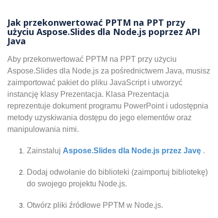
Jak przekonwertować PPTM na PPT przy
użyciu Aspose.Slides dla Node.js poprzez API
Java
Aby przekonwertować PPTM na PPT przy użyciu
Aspose.Slides dla Node.js za pośrednictwem Java, musisz
zaimportować pakiet do pliku JavaScript i utworzyć
instancję klasy Prezentacja. Klasa Prezentacja
reprezentuje dokument programu PowerPoint i udostępnia
metody uzyskiwania dostępu do jego elementów oraz
manipulowania nimi.
Zainstaluj
Aspose.Slides dla Node.js przez Javę
.
Dodaj odwołanie do biblioteki (zaimportuj bibliotekę)
do swojego projektu Node.js.
Otwórz pliki źródłowe PPTM w Node.js.