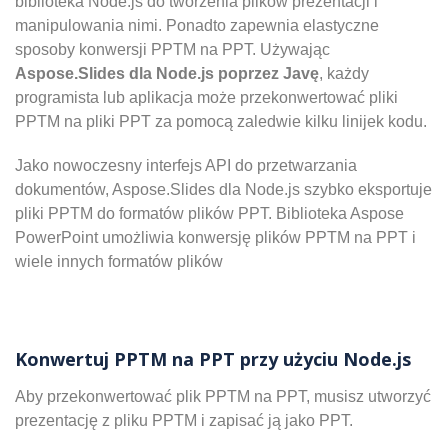
biblioteka Node.js do tworzenia plików prezentacji i
manipulowania nimi. Ponadto zapewnia elastyczne
sposoby konwersji PPTM na PPT. Używając
Aspose.Slides dla Node.js poprzez Javę
, każdy
programista lub aplikacja może przekonwertować pliki
PPTM na pliki PPT za pomocą zaledwie kilku linijek kodu.
Jako nowoczesny interfejs API do przetwarzania
dokumentów, Aspose.Slides dla Node.js szybko eksportuje
pliki PPTM do formatów plików PPT. Biblioteka Aspose
PowerPoint umożliwia konwersję plików PPTM na PPT i
wiele innych formatów plików
Konwertuj PPTM na PPT przy użyciu Node.js
Aby przekonwertować plik PPTM na PPT, musisz utworzyć
prezentację z pliku PPTM i zapisać ją jako PPT.