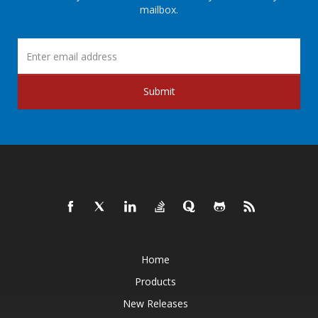
mailbox.
Submit
Home
Products
New Releases