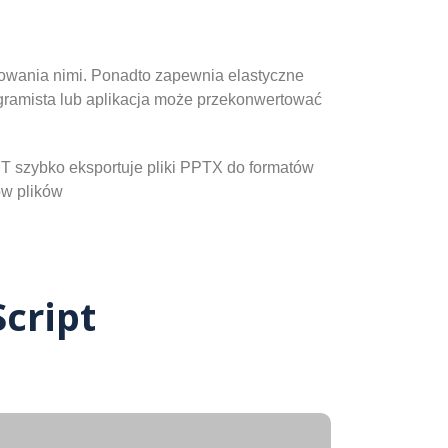
ulowania nimi. Ponadto zapewnia elastyczne
ogramista lub aplikacja może przekonwertować
T szybko eksportuje pliki PPTX do formatów
ów plików
cript