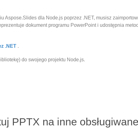
Aspose.Slides dla Node.js poprzez .NET, musisz zaimportować
 reprezentuje dokument programu PowerPoint i udostępnia met
ez .NET
.
ibliotekę) do swojego projektu Node.js.
uj PPTX na inne obsługiwane