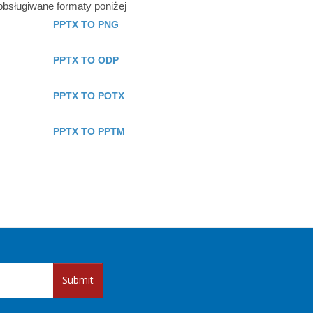
bsługiwane formaty poniżej
PPTX TO PNG
PPTX TO ODP
PPTX TO POTX
PPTX TO PPTM
Submit