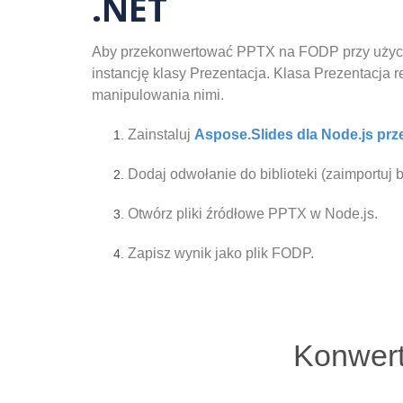
.NET
Aby przekonwertować PPTX na FODP przy użyciu 
instancję klasy Prezentacja. Klasa Prezentacja
manipulowania nimi.
Zainstaluj
Aspose.Slides dla Node.js prz
Dodaj odwołanie do biblioteki (zaimportuj b
Otwórz pliki źródłowe PPTX w Node.js.
Zapisz wynik jako plik FODP.
Konwert