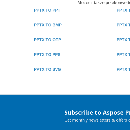
Możesz także przekonwerto
PPTX TO PPT
PPTX 
PPTX TO BMP
PPTX 
PPTX TO OTP
PPTX 
PPTX TO PPS
PPTX 
PPTX TO SVG
PPTX 
Subscribe to Aspose 
Get monthly newsletters & offers di