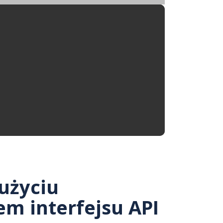
użyciu
em interfejsu API