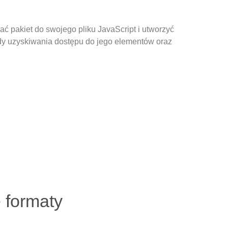
 pakiet do swojego pliku JavaScript i utworzyć
ody uzyskiwania dostępu do jego elementów oraz
 formaty