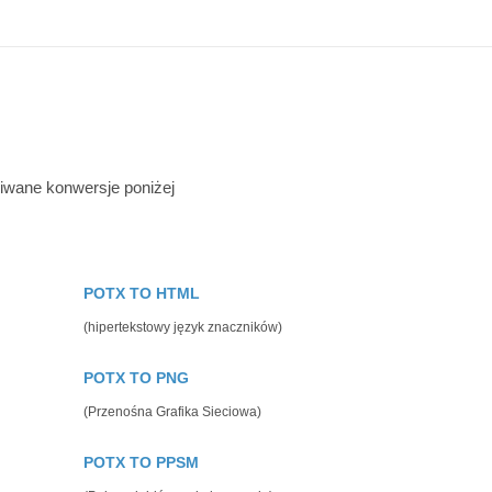
iwane konwersje poniżej
POTX TO HTML
(hipertekstowy język znaczników)
POTX TO PNG
(Przenośna Grafika Sieciowa)
POTX TO PPSM