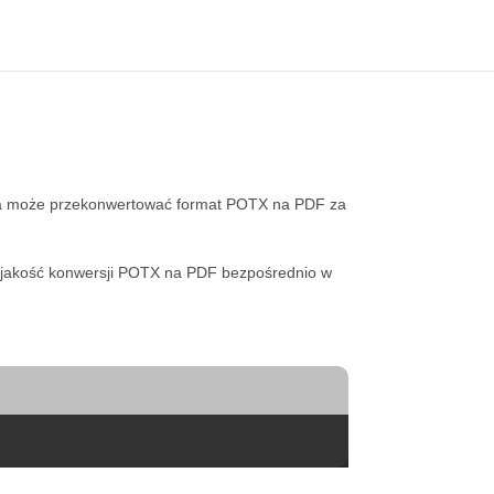
a może przekonwertować format POTX na PDF za
uj jakość konwersji POTX na PDF bezpośrednio w