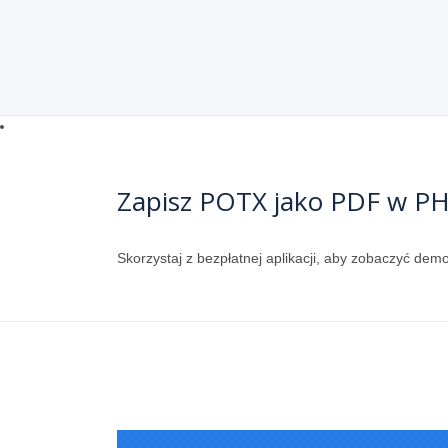
Zapisz POTX jako PDF w P
Skorzystaj z bezpłatnej aplikacji, aby zobaczyć de