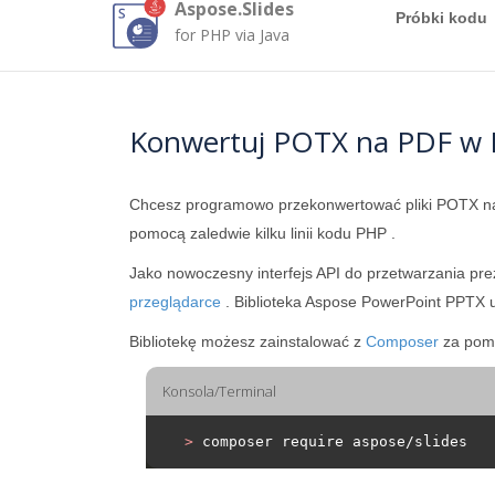
Aspose.Slides
Próbki kodu
for PHP via Java
Konwertuj POTX na PDF w
Chcesz programowo przekonwertować pliki POTX 
pomocą zaledwie kilku linii kodu PHP .
Jako nowoczesny interfejs API do przetwarzania pr
przeglądarce
. Biblioteka Aspose PowerPoint PPTX 
Bibliotekę możesz zainstalować z
Composer
za pomo
Konsola/Terminal
>
 composer require aspose/slides