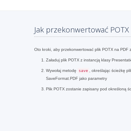
Jak przekonwertować POTX
Oto kroki, aby przekonwertować plik POTX na PDF
Załaduj plik POTX z instancją klasy Presentat
Wywołaj metodę
, określając ścieżkę pl
save
SaveFormat.PDF jako parametry
Plik POTX zostanie zapisany pod określoną ś