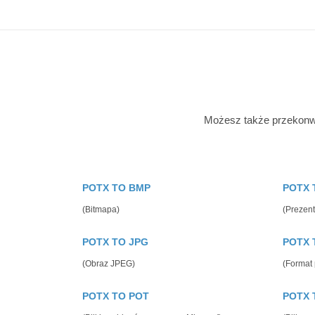
Możesz także przekonwe
POTX TO BMP
POTX 
(Bitmapa)
(Prezen
POTX TO JPG
POTX 
(Obraz JPEG)
(Format
POTX TO POT
POTX 