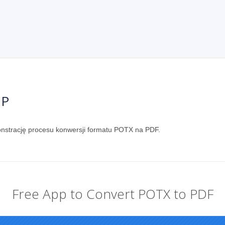
HP
monstrację procesu konwersji formatu POTX na PDF.
Free App to Convert POTX to PDF