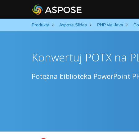
Produkty
Aspose.Slides
PHP via Java
Co
Konwertuj POTX na P
Potężna biblioteka PowerPoint P