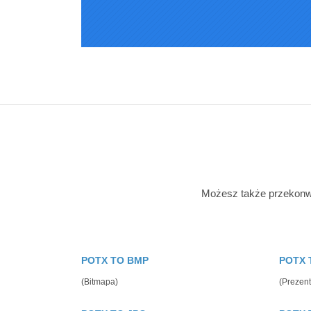
Możesz także przekonwe
POTX TO BMP
POTX 
(Bitmapa)
(Prezen