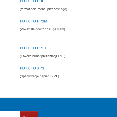
POTX TO PDF
(format dokumentu przenośnego)
POTX TO PPSM
(Pokaz slajdów z obsługą makr)
POTX TO PPTX
(Otwórz format prezentacji XML)
POTX TO XPS
(Specyfikacje papieru XML)