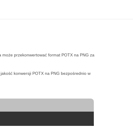
a może przekonwertować format POTX na PNG za
uj jakość konwersji POTX na PNG bezpośrednio w