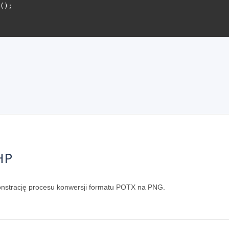
HP
monstrację procesu konwersji formatu POTX na PNG.