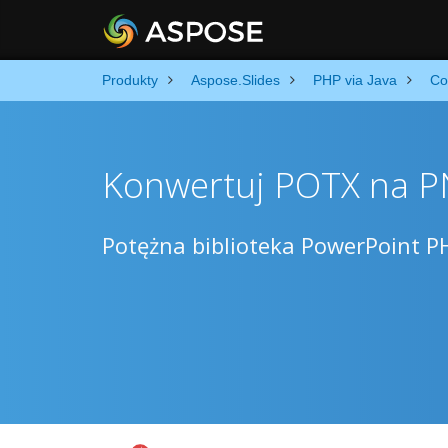
Produkty
Aspose.Slides
PHP via Java
Co
Konwertuj POTX na 
Potężna biblioteka PowerPoint 