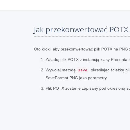
Jak przekonwertować POTX
Oto kroki, aby przekonwertować plik POTX na PNG
Załaduj plik POTX z instancją klasy Presentat
Wywołaj metodę
, określając ścieżkę pl
save
SaveFormat.PNG jako parametry
Plik POTX zostanie zapisany pod określoną ś