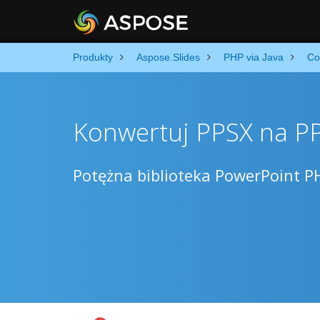
Produkty
Aspose.Slides
PHP via Java
Co
Konwertuj PPSX na P
Potężna biblioteka PowerPoint P