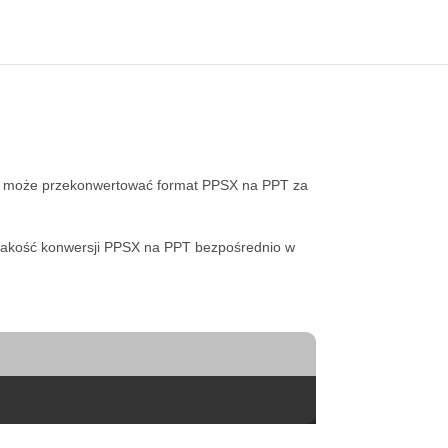
 może przekonwertować format PPSX na PPT za
j jakość konwersji PPSX na PPT bezpośrednio w