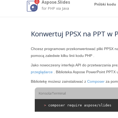
Aspose.Slides
Próbki kodu
for PHP via Java
Konwertuj PPSX na PPT w 
Chcesz programowo przekonwertować pliki PPSX 
pomocą zaledwie kilku linii kodu PHP .
Jako nowoczesny interfejs API do przetwarzania pr
przeglądarce
. Biblioteka Aspose PowerPoint PPTX 
Bibliotekę możesz zainstalować z
Composer
za pomo
Konsola/Terminal
>
 composer require aspose/slides