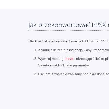
Jak przekonwertować PPSX 
Oto kroki, aby przekonwertować plik PPSX na PPT 
Załaduj plik PPSX z instancją klasy Presentati
Wywołaj metodę
, określając ścieżkę pl
save
SaveFormat.PPT jako parametry
Plik PPSX zostanie zapisany pod określoną śc