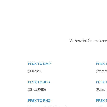
Możesz także przekonwe
PPSX TO BMP
PPSX 
(Bitmapa)
(Prezen
PPSX TO JPG
PPSX 
(Obraz JPEG)
(Format
PPSX TO PNG
PPSX 