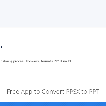
P
monstrację procesu konwersji formatu PPSX na PPT.
Free App to Convert PPSX to PPT