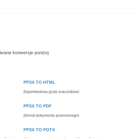
iwane konwersje poniżej
PPSX TO HTML
(hipertekstowy język znaczników)
PPSX TO PDF
(format dokumentu przenośnego)
PPSX TO POTX