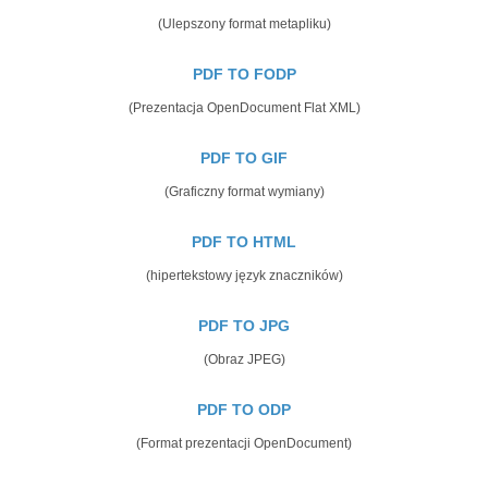
(Ulepszony format metapliku)
PDF TO FODP
(Prezentacja OpenDocument Flat XML)
PDF TO GIF
(Graficzny format wymiany)
PDF TO HTML
(hipertekstowy język znaczników)
PDF TO JPG
(Obraz JPEG)
PDF TO ODP
(Format prezentacji OpenDocument)