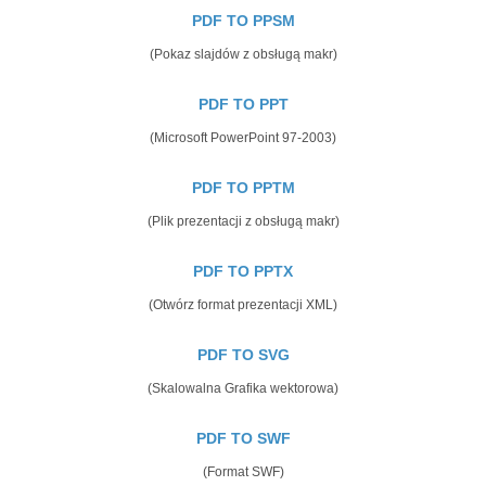
PDF TO PPSM
(Pokaz slajdów z obsługą makr)
PDF TO PPT
(Microsoft PowerPoint 97-2003)
PDF TO PPTM
(Plik prezentacji z obsługą makr)
PDF TO PPTX
(Otwórz format prezentacji XML)
PDF TO SVG
(Skalowalna Grafika wektorowa)
PDF TO SWF
(Format SWF)