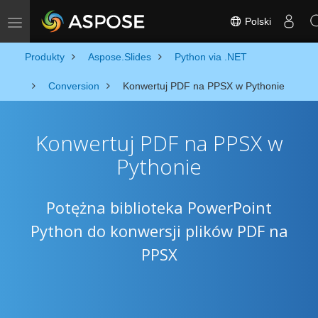
Polski
Toggle navigation
Produkty
Aspose.Slides
Python via .NET
Conversion
Konwertuj PDF na PPSX w Pythonie
Konwertuj PDF na PPSX w
Pythonie
Potężna biblioteka PowerPoint
Python do konwersji plików PDF na
PPSX