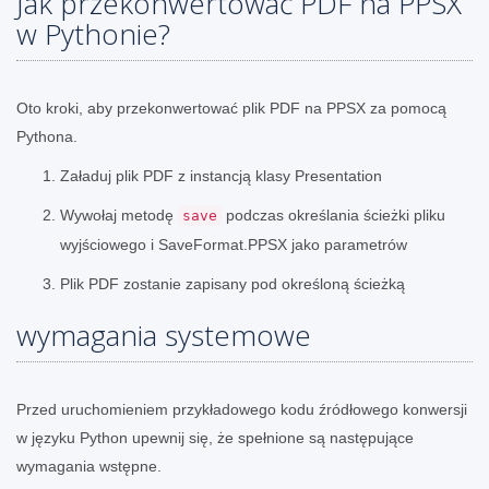
Jak przekonwertować PDF na PPSX
w Pythonie?
Oto kroki, aby przekonwertować plik PDF na PPSX za pomocą
Pythona.
Załaduj plik PDF z instancją klasy Presentation
Wywołaj metodę
podczas określania ścieżki pliku
save
wyjściowego i SaveFormat.PPSX jako parametrów
Plik PDF zostanie zapisany pod określoną ścieżką
wymagania systemowe
Przed uruchomieniem przykładowego kodu źródłowego konwersji
w języku Python upewnij się, że spełnione są następujące
wymagania wstępne.