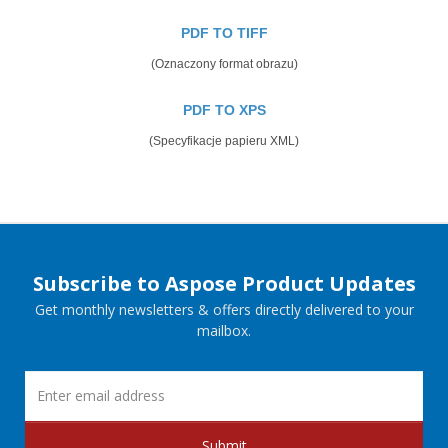
PDF TO TIFF
(Oznaczony format obrazu)
PDF TO XPS
(Specyfikacje papieru XML)
Subscribe to Aspose Product Updates
Get monthly newsletters & offers directly delivered to your
mailbox.
Submit