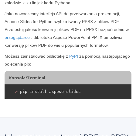
zaledwie kilku linijek kodu Pythona.
Jako nowoczesny interfejs API do przetwarzania prezentacji,
Aspose.Slides for Python szybko tworzy PPSX z plików PDF.
Przetestuj jakość konwersji plików PDF na PPSX bezpośrednio w
przeglądarce
. Biblioteka Aspose PowerPoint PPTX umożliwia
konwersję plików PDF do wielu popularnych formatów.
Możesz zainstalować bibliotekę z
PyPI
za pomocą następującego
polecenia pip:
Konsola/Terminal
>
 pip install aspose.slides