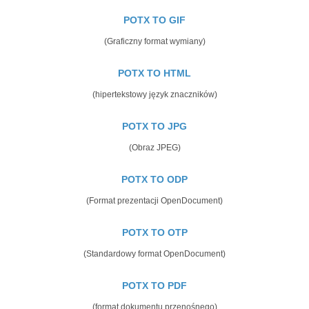
POTX TO GIF
(Graficzny format wymiany)
POTX TO HTML
(hipertekstowy język znaczników)
POTX TO JPG
(Obraz JPEG)
POTX TO ODP
(Format prezentacji OpenDocument)
POTX TO OTP
(Standardowy format OpenDocument)
POTX TO PDF
(format dokumentu przenośnego)