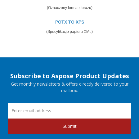
(Oznaczony format obrazu)
POTX TO XPS
(Specyfikacje papieru XML)
Subscribe to Aspose Product Updates
Get monthly newsletters & offers directly delivered to your
mailbox.
Submit