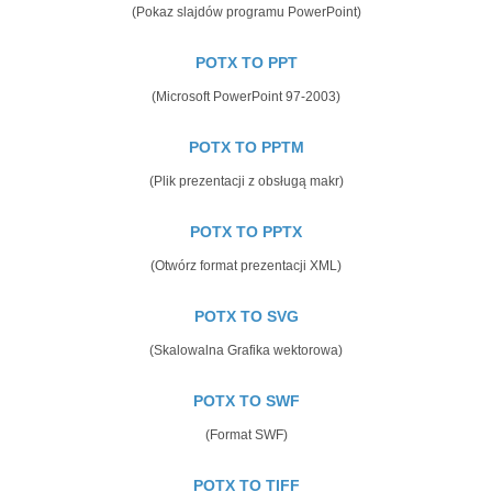
(Pokaz slajdów programu PowerPoint)
POTX TO PPT
(Microsoft PowerPoint 97-2003)
POTX TO PPTM
(Plik prezentacji z obsługą makr)
POTX TO PPTX
(Otwórz format prezentacji XML)
POTX TO SVG
(Skalowalna Grafika wektorowa)
POTX TO SWF
(Format SWF)
POTX TO TIFF