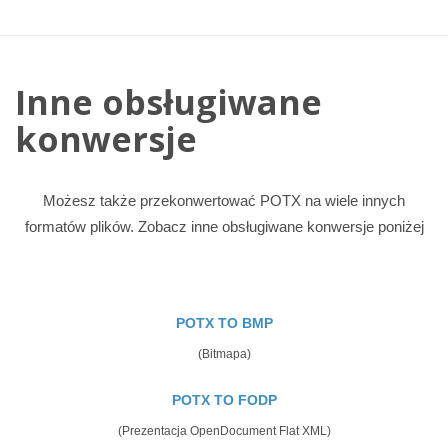
Inne obsługiwane
konwersje
Możesz także przekonwertować POTX na wiele innych
formatów plików. Zobacz inne obsługiwane konwersje poniżej
POTX TO BMP
(Bitmapa)
POTX TO FODP
(Prezentacja OpenDocument Flat XML)