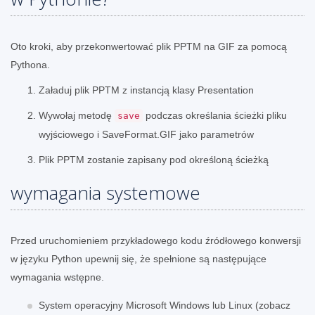
Oto kroki, aby przekonwertować plik PPTM na GIF za pomocą
Pythona.
Załaduj plik PPTM z instancją klasy Presentation
Wywołaj metodę
podczas określania ścieżki pliku
save
wyjściowego i SaveFormat.GIF jako parametrów
Plik PPTM zostanie zapisany pod określoną ścieżką
wymagania systemowe
Przed uruchomieniem przykładowego kodu źródłowego konwersji
w języku Python upewnij się, że spełnione są następujące
wymagania wstępne.
System operacyjny Microsoft Windows lub Linux (zobacz