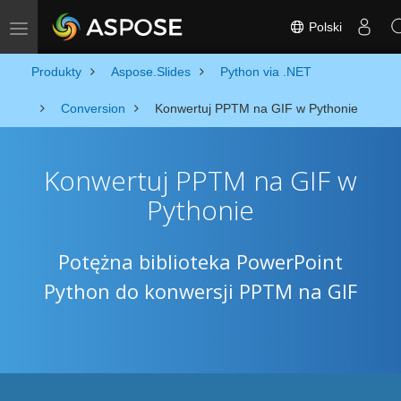
Polski
Toggle navigation
Produkty
Aspose.Slides
Python via .NET
Conversion
Konwertuj PPTM na GIF w Pythonie
Konwertuj PPTM na GIF w
Pythonie
Potężna biblioteka PowerPoint
Python do konwersji PPTM na GIF