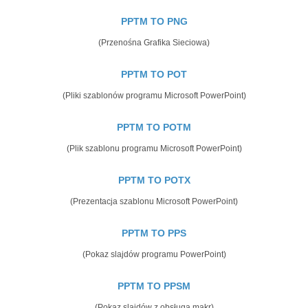
PPTM TO PNG
(Przenośna Grafika Sieciowa)
PPTM TO POT
(Pliki szablonów programu Microsoft PowerPoint)
PPTM TO POTM
(Plik szablonu programu Microsoft PowerPoint)
PPTM TO POTX
(Prezentacja szablonu Microsoft PowerPoint)
PPTM TO PPS
(Pokaz slajdów programu PowerPoint)
PPTM TO PPSM
(Pokaz slajdów z obsługą makr)