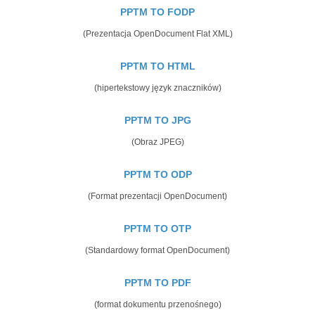
PPTM TO FODP
(Prezentacja OpenDocument Flat XML)
PPTM TO HTML
(hipertekstowy język znaczników)
PPTM TO JPG
(Obraz JPEG)
PPTM TO ODP
(Format prezentacji OpenDocument)
PPTM TO OTP
(Standardowy format OpenDocument)
PPTM TO PDF
(format dokumentu przenośnego)