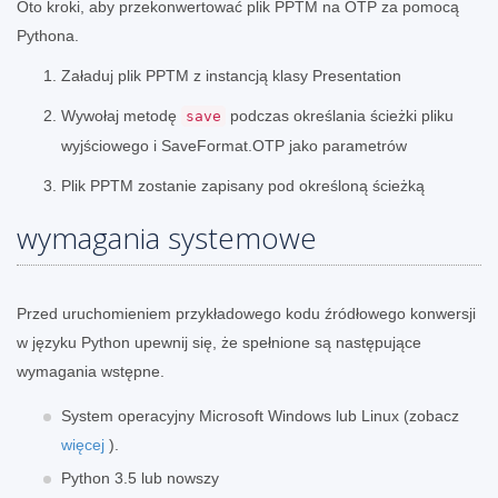
Oto kroki, aby przekonwertować plik PPTM na OTP za pomocą
Pythona.
Załaduj plik PPTM z instancją klasy Presentation
Wywołaj metodę
podczas określania ścieżki pliku
save
wyjściowego i SaveFormat.OTP jako parametrów
Plik PPTM zostanie zapisany pod określoną ścieżką
wymagania systemowe
Przed uruchomieniem przykładowego kodu źródłowego konwersji
w języku Python upewnij się, że spełnione są następujące
wymagania wstępne.
System operacyjny Microsoft Windows lub Linux (zobacz
więcej
).
Python 3.5 lub nowszy