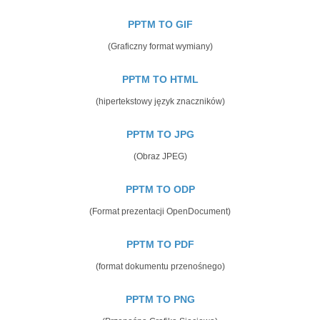
PPTM TO GIF
(Graficzny format wymiany)
PPTM TO HTML
(hipertekstowy język znaczników)
PPTM TO JPG
(Obraz JPEG)
PPTM TO ODP
(Format prezentacji OpenDocument)
PPTM TO PDF
(format dokumentu przenośnego)
PPTM TO PNG