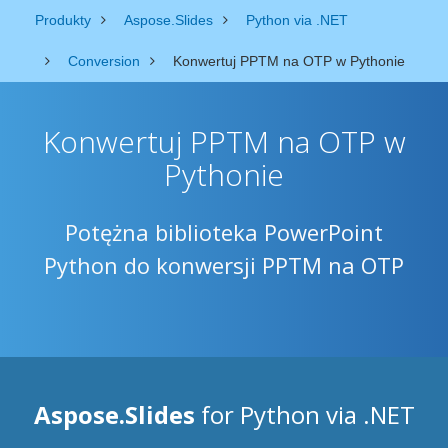
Produkty
Aspose.Slides
Python via .NET
Conversion
Konwertuj PPTM na OTP w Pythonie
Konwertuj PPTM na OTP w
Pythonie
Potężna biblioteka PowerPoint
Python do konwersji PPTM na OTP
Aspose.Slides
for Python via .NET