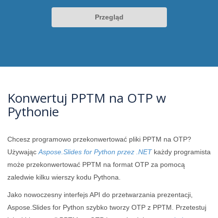
Przegląd
Konwertuj PPTM na OTP w
Pythonie
Chcesz programowo przekonwertować pliki PPTM na OTP?
Używając
Aspose.Slides for Python przez .NET
każdy programista
może przekonwertować PPTM na format OTP za pomocą
zaledwie kilku wierszy kodu Pythona.
Jako nowoczesny interfejs API do przetwarzania prezentacji,
Aspose.Slides for Python szybko tworzy OTP z PPTM. Przetestuj