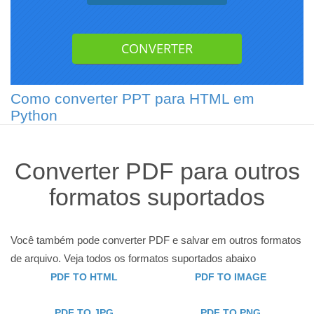
Como converter PPT para HTML em
Python
Converter PDF para outros
formatos suportados
Você também pode converter PDF e salvar em outros formatos
de arquivo. Veja todos os formatos suportados abaixo
PDF TO HTML
PDF TO IMAGE
PDF TO JPG
PDF TO PNG