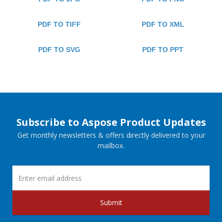
PDF TO TIFF
PDF TO XML
PDF TO SVG
PDF TO PPT
Subscribe to Aspose Product Updates
Get monthly newsletters & offers directly delivered to your
mailbox.
Submit