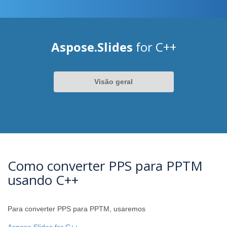
Aspose.Slides
for C++
Visão geral
Como converter PPS para PPTM
usando C++
Para converter PPS para PPTM, usaremos
Aspose.Slides for C++