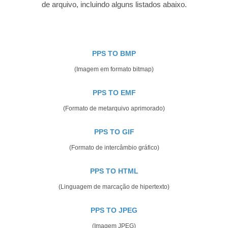
de arquivo, incluindo alguns listados abaixo.
PPS TO BMP
(Imagem em formato bitmap)
PPS TO EMF
(Formato de metarquivo aprimorado)
PPS TO GIF
(Formato de intercâmbio gráfico)
PPS TO HTML
(Linguagem de marcação de hipertexto)
PPS TO JPEG
(Imagem JPEG)