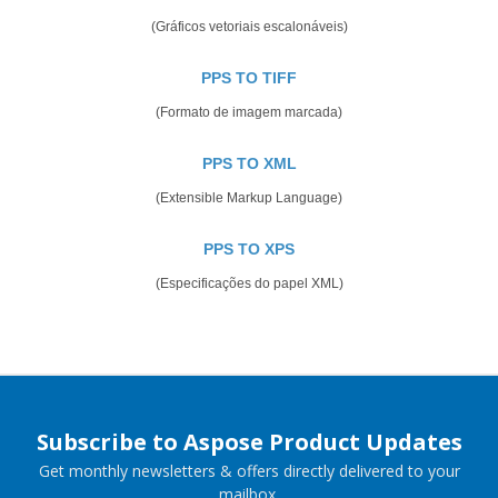
(Gráficos vetoriais escalonáveis)
PPS TO TIFF
(Formato de imagem marcada)
PPS TO XML
(Extensible Markup Language)
PPS TO XPS
(Especificações do papel XML)
Subscribe to Aspose Product Updates
Get monthly newsletters & offers directly delivered to your
mailbox.