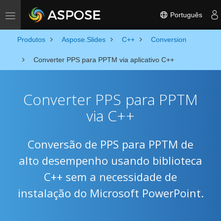
Português
Toggle navigation
Produtos
Aspose.Slides
C++
Conversion
Converter PPS para PPTM via aplicativo C++
Converter PPS para PPTM
via C++
Conversão de PPS para PPTM de
alto desempenho usando biblioteca
C++ sem a necessidade de
instalação do Microsoft PowerPoint.