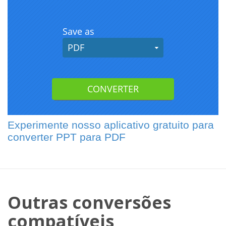
Experimente nosso aplicativo gratuito para
converter PPT para PDF
Outras conversões
compatíveis