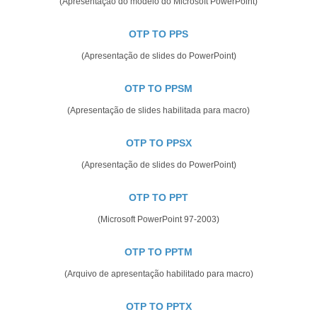
(Apresentação do modelo do Microsoft PowerPoint)
OTP TO PPS
(Apresentação de slides do PowerPoint)
OTP TO PPSM
(Apresentação de slides habilitada para macro)
OTP TO PPSX
(Apresentação de slides do PowerPoint)
OTP TO PPT
(Microsoft PowerPoint 97-2003)
OTP TO PPTM
(Arquivo de apresentação habilitado para macro)
OTP TO PPTX