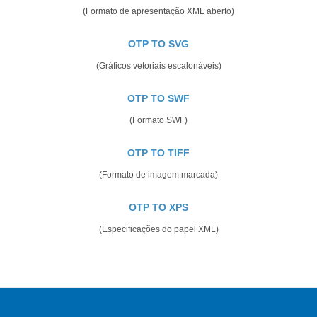
(Formato de apresentação XML aberto)
OTP TO SVG
(Gráficos vetoriais escalonáveis)
OTP TO SWF
(Formato SWF)
OTP TO TIFF
(Formato de imagem marcada)
OTP TO XPS
(Especificações do papel XML)