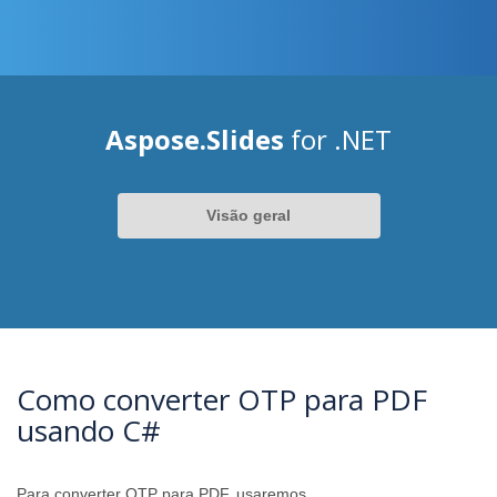
Aspose.Slides
for .NET
Visão geral
Como converter OTP para PDF
usando C#
Para converter OTP para PDF, usaremos