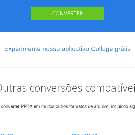
Experimente nosso aplicativo Collage grátis
utras conversões compatíve
onverter PPTX em muitos outros formatos de arquivo, incluindo algu