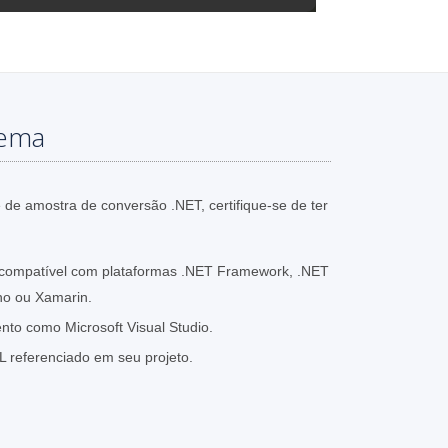
tema
 de amostra de conversão .NET, certifique-se de ter
compatível com plataformas .NET Framework, .NET
no ou Xamarin.
to como Microsoft Visual Studio.
L referenciado em seu projeto.