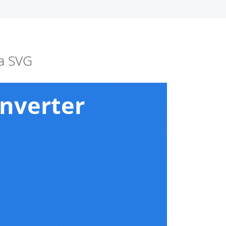
ra SVG