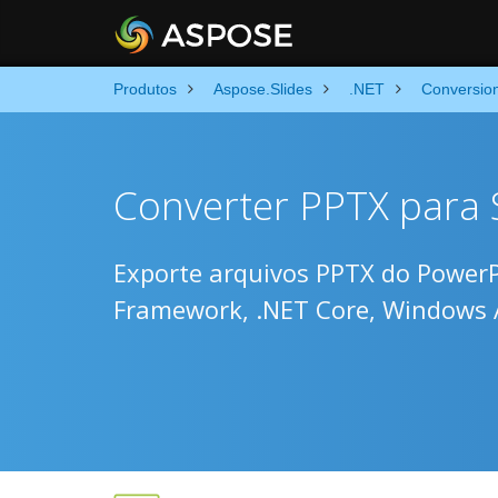
Produtos
Aspose.Slides
.NET
Conversio
Converter PPTX para 
Exporte arquivos PPTX do Power
Framework, .NET Core, Windows