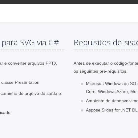
 para SVG via C#
Requisitos de sis
r e converter arquivos PPTX
Antes de executar o código-fonte
os seguintes pré-requisitos.
classe Presentation
Microsoft Windows ou SO 
Core, Windows Azure, Mo
caminho do arquivo de saída e
Ambiente de desenvolvimen
Aspose.Slides for .NET DL
ficado