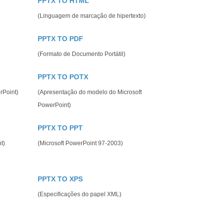
PPTX TO HTML
(Linguagem de marcação de hipertexto)
PPTX TO PDF
(Formato de Documento Portátil)
PPTX TO POTX
rPoint)
(Apresentação do modelo do Microsoft
PowerPoint)
PPTX TO PPT
t)
(Microsoft PowerPoint 97-2003)
PPTX TO XPS
(Especificações do papel XML)