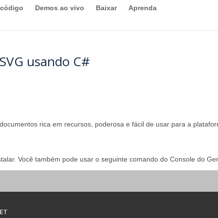
 código
Demos ao vivo
Baixar
Aprenda
 SVG usando C#
ocumentos rica em recursos, poderosa e fácil de usar para a platafo
nstalar. Você também pode usar o seguinte comando do Console do Ge