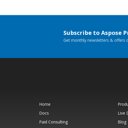
Subscribe to Aspose 
Get monthly newsletters & offers di
Home
Prod
Docs
Live
Paid Consulting
Blog