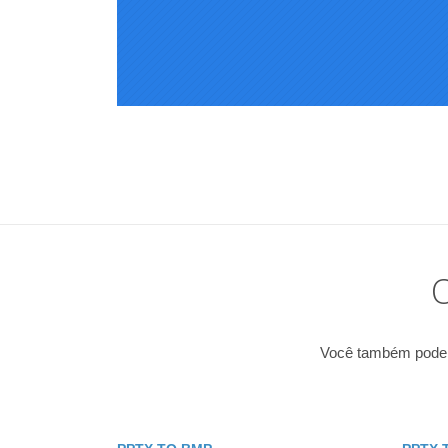
O
Você também pode c