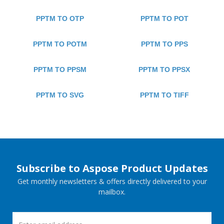
PPTM TO OTP
PPTM TO POT
PPTM TO POTM
PPTM TO PPS
PPTM TO PPSM
PPTM TO PPSX
PPTM TO SVG
PPTM TO TIFF
Subscribe to Aspose Product Updates
Get monthly newsletters & offers directly delivered to your
mailbox.