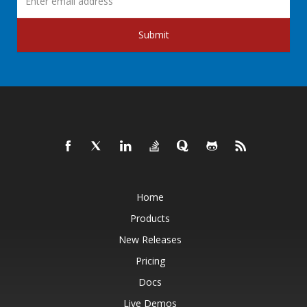
Submit
Home
Products
New Releases
Pricing
Docs
Live Demos