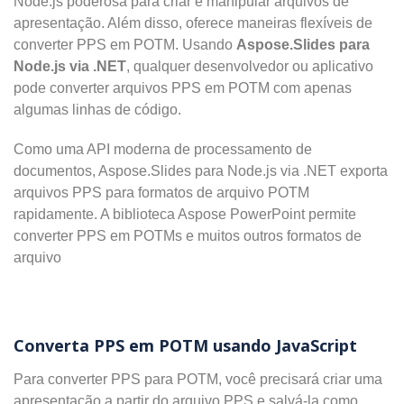
Node.js poderosa para criar e manipular arquivos de
apresentação. Além disso, oferece maneiras flexíveis de
converter PPS em POTM. Usando
Aspose.Slides para
Node.js via .NET
, qualquer desenvolvedor ou aplicativo
pode converter arquivos PPS em POTM com apenas
algumas linhas de código.
Como uma API moderna de processamento de
documentos, Aspose.Slides para Node.js via .NET exporta
arquivos PPS para formatos de arquivo POTM
rapidamente. A biblioteca Aspose PowerPoint permite
converter PPS em POTMs e muitos outros formatos de
arquivo
Converta PPS em POTM usando JavaScript
Para converter PPS para POTM, você precisará criar uma
apresentação a partir do arquivo PPS e salvá-la como