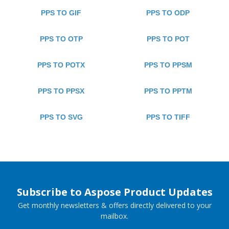
PPS TO GIF
PPS TO ODP
PPS TO OTP
PPS TO POT
PPS TO POTX
PPS TO PPSM
PPS TO PPSX
PPS TO PPTM
PPS TO SVG
PPS TO TIFF
Subscribe to Aspose Product Updates
Get monthly newsletters & offers directly delivered to your
mailbox.