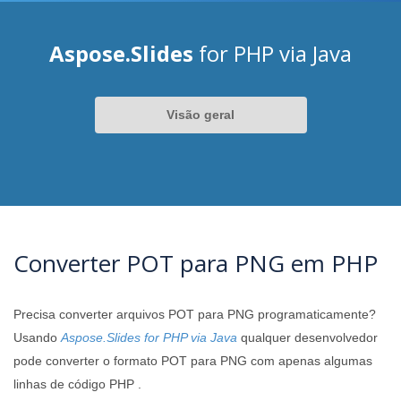
Aspose.Slides
for PHP via Java
Visão geral
Converter POT para PNG em PHP
Precisa converter arquivos POT para PNG programaticamente?
Usando
Aspose.Slides for PHP via Java
qualquer desenvolvedor
pode converter o formato POT para PNG com apenas algumas
linhas de código PHP .