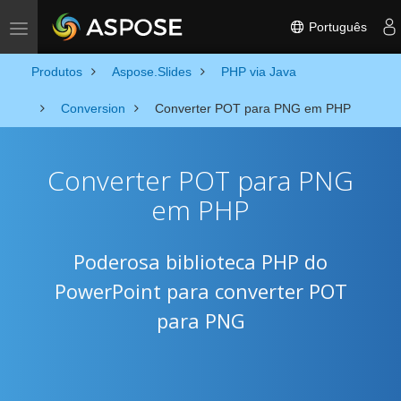
Português
Toggle navigation
Produtos
Aspose.Slides
PHP via Java
Conversion
Converter POT para PNG em PHP
Converter POT para PNG
em PHP
Poderosa biblioteca PHP do
PowerPoint para converter POT
para PNG