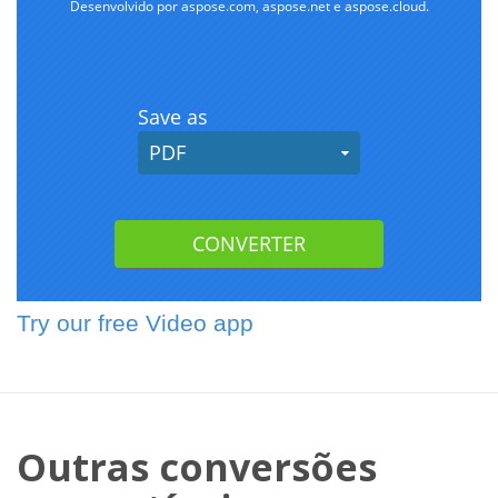
Try our free Video app
Outras conversões