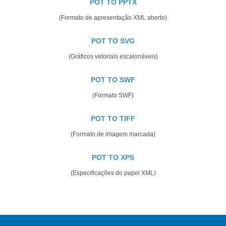
POT TO PPTX
(Formato de apresentação XML aberto)
POT TO SVG
(Gráficos vetoriais escalonáveis)
POT TO SWF
(Formato SWF)
POT TO TIFF
(Formato de imagem marcada)
POT TO XPS
(Especificações do papel XML)